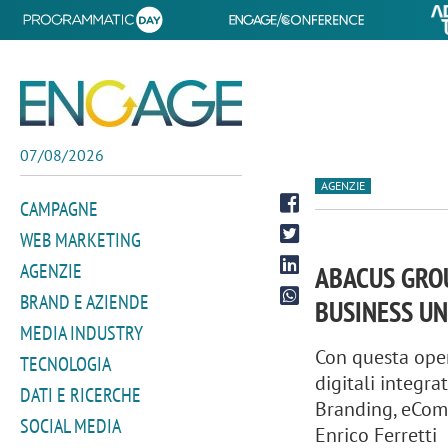
07/08/2026
AGENZIE
CAMPAGNE
WEB MARKETING
AGENZIE
ABACUS GROU
BRAND E AZIENDE
BUSINESS UN
MEDIA INDUSTRY
Con questa oper
TECNOLOGIA
digitali integr
DATI E RICERCHE
Branding, eCom
SOCIAL MEDIA
Enrico Ferretti