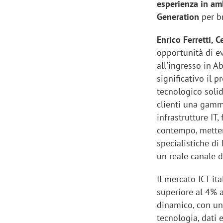
esperienza in a
Generation
per b
Enrico Ferretti, 
opportunità di ev
all'ingresso in A
significativo il 
tecnologico solid
clienti una gamm
infrastrutture IT,
contempo, mette
specialistiche di
un reale canale d
Il mercato ICT it
superiore al 4% a
dinamico, con un
tecnologia, dati 