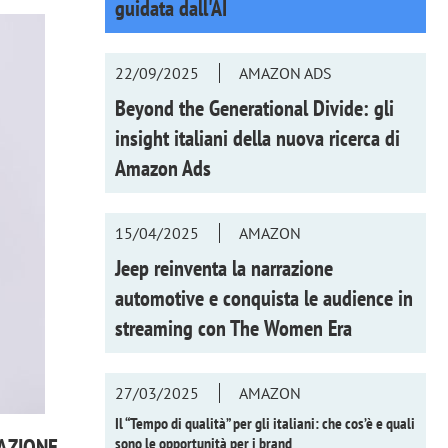
guidata dall'AI
22/09/2025
AMAZON ADS
Beyond the Generational Divide: gli
insight italiani della nuova ricerca di
Amazon Ads
15/04/2025
AMAZON
Jeep reinventa la narrazione
automotive e conquista le audience in
streaming con
The Women Era
27/03/2025
AMAZON
Il “Tempo di qualità” per gli italiani: che cos’è e quali
AZIONE
sono le opportunità per i brand