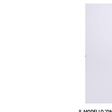
IL MODELLO "O