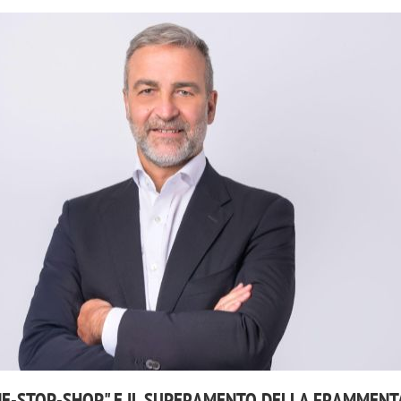
NE-STOP-SHOP" E IL SUPERAMENTO DELLA FRAMMENT