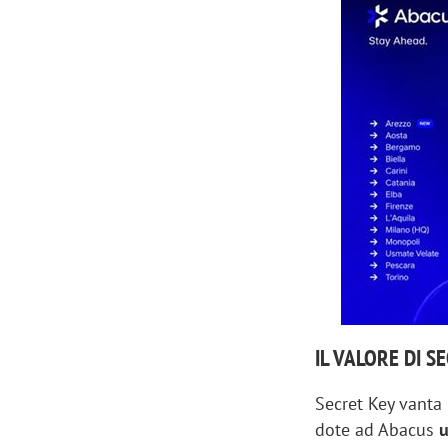
IL VALORE DI 
Secret Key vanta 
dote ad Abacus
u