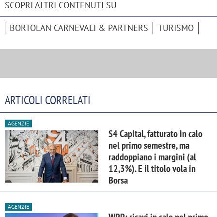
SCOPRI ALTRI CONTENUTI SU
BORTOLAN CARNEVALI & PARTNERS
TURISMO
ARTICOLI CORRELATI
AGENZIE
S4 Capital, fatturato in calo
nel primo semestre, ma
raddoppiano i margini (al
12,3%). E il titolo vola in
Borsa
AGENZIE
WPP: ricavi in calo nel primo