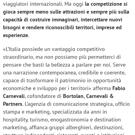
viaggiatori internazionali. Ma oggi
la competizione si
gioca sempre meno sulle attrazioni e sempre più sulla
capacità di costruire immaginari, intercettare nuovi
bisogni e rendere riconoscibili territori, imprese ed
esperienze
.
«L’Italia possiede un vantaggio competitivo
straordinario, ma non possiamo più permetterci di
pensare che basti la bellezza a parlare per noi. Serve
una narrazione contemporanea, credibile e coerente,
capace di trasformare il patrimonio in opportunità
economiche e sviluppo per i territori» afferma
Fabio
Carnevali
, cofondatore di
Bortolan, Carnevali &
Partners
. L’agenzia di comunicazione strategica, ufficio
stampa e marketing, specializzata da anni in
hospitality, turismo, enogastronomia e destination
marketing, affianca gruppi alberghieri, destinazioni,