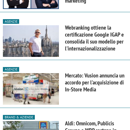
marketing
AGENZIE
Webranking ottiene la
certificazione Google IGAP e
consolida il suo modello per
l'internazionalizzazione
AGENZIE
Mercato: Vusion annuncia un
accordo per l'acquisizione di
In-Store Media
BRAND & AZIENDE
Aldi: Omnicom, Publicis