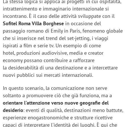
La stessa logica si applica ai progetti in cui ospitalità,
intrattenimento e immaginario internazionale si
incontrano. È il caso delle attività sviluppate con il
Sofitel Roma Villa Borghese
in occasione del
passaggio romano di Emily in Paris, fenomeno globale
che si inserisce nel trend del set-jetting, i viaggi
ispirati a film e serie tv. Un esempio di come
hotel, produzioni audiovisive, media e creator
economy possano contribuire a rafforzare
la desiderabilità di una destinazione e a intercettare
nuovi pubblici sui mercati internazionali.
In questo scenario, la comunicazione non serve
soltanto a promuovere ciò che già funziona, ma a
orientare l'attenzione verso nuove geografie del
desiderio
: eventi di qualità, destinazioni meno battute,
esperienze enogastronomiche e strutture ricettive
capaci di interpretare l'identità dei luoghi. È qui che