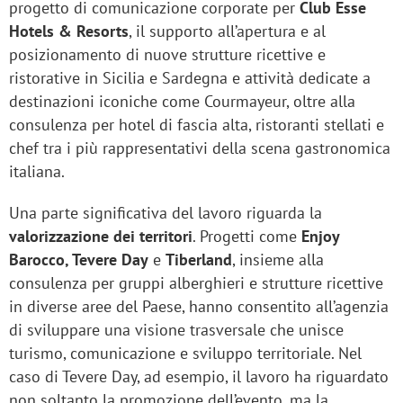
progetto di comunicazione corporate per
Club Esse
Hotels & Resorts
, il supporto all’apertura e al
posizionamento di nuove strutture ricettive e
ristorative in Sicilia e Sardegna e attività dedicate a
destinazioni iconiche come Courmayeur, oltre alla
consulenza per hotel di fascia alta, ristoranti stellati e
chef tra i più rappresentativi della scena gastronomica
italiana.
Una parte significativa del lavoro riguarda la
valorizzazione dei territori
. Progetti come
Enjoy
Barocco, Tevere Day
e
Tiberland
, insieme alla
consulenza per gruppi alberghieri e strutture ricettive
in diverse aree del Paese, hanno consentito all’agenzia
di sviluppare una visione trasversale che unisce
turismo, comunicazione e sviluppo territoriale. Nel
caso di Tevere Day, ad esempio, il lavoro ha riguardato
non soltanto la promozione dell’evento, ma la