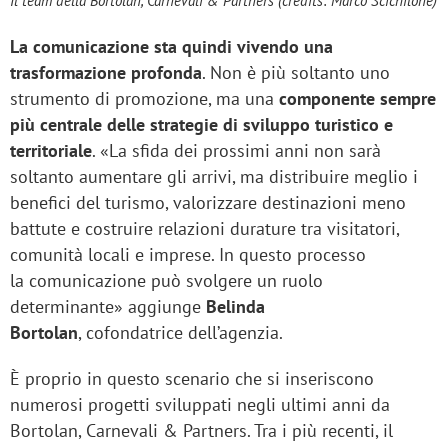
Il team della Bortolan, Carnevali & Partners (credits: Marco Scichilone)
La comunicazione sta quindi vivendo una
trasformazione profonda
. Non è più soltanto uno
strumento di promozione, ma una
componente sempre
più centrale delle strategie di sviluppo turistico e
territoriale
. «La sfida dei prossimi anni non sarà
soltanto aumentare gli arrivi, ma distribuire meglio i
benefici del turismo, valorizzare destinazioni meno
battute e costruire relazioni durature tra visitatori,
comunità locali e imprese. In questo processo
la comunicazione può svolgere un ruolo
determinante» aggiunge
Belinda
Bortolan
, cofondatrice dell’agenzia.
È proprio in questo scenario che si inseriscono
numerosi progetti sviluppati negli ultimi anni da
Bortolan, Carnevali & Partners. Tra i più recenti, il