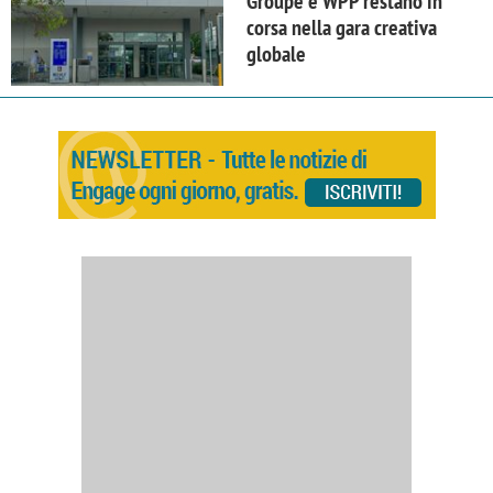
Groupe e WPP restano in
corsa nella gara creativa
globale