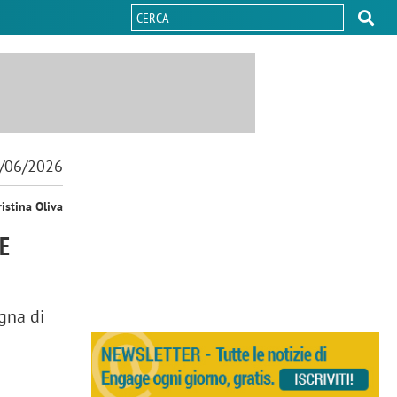
/06/2026
ristina Oliva
E
gna di