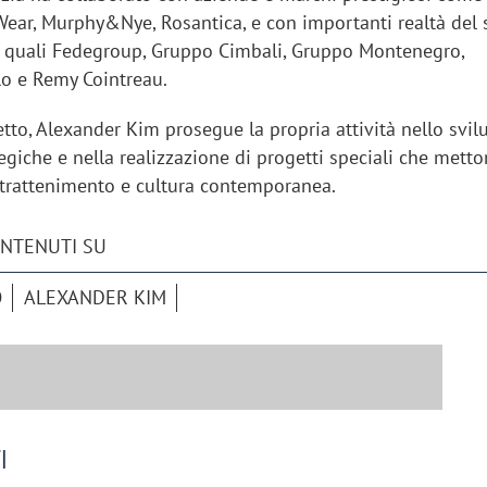
Wear, Murphy&Nye, Rosantica, e con importanti realtà del 
 quali Fedegroup, Gruppo Cimbali, Gruppo Montenegro,
Ro e Remy Cointreau.
tto, Alexander Kim prosegue la propria attività nello svil
egiche e nella realizzazione di progetti speciali che metto
ntrattenimento e cultura contemporanea.
ONTENUTI SU
O
ALEXANDER KIM
I