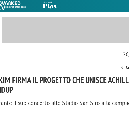
26
di C
IM FIRMA IL PROGETTO CHE UNISCE ACHILL
NDUP
urante il suo concerto allo Stadio San Siro alla campa