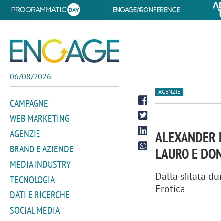
06/08/2026
AGENZIE
CAMPAGNE
WEB MARKETING
AGENZIE
ALEXANDER K
BRAND E AZIENDE
LAURO E DO
MEDIA INDUSTRY
Dalla sfilata d
TECNOLOGIA
Erotica
DATI E RICERCHE
SOCIAL MEDIA