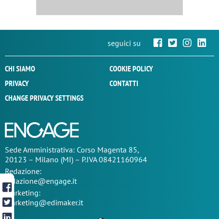
seguici su
CHI SIAMO
COOKIE POLICY
PRIVACY
CONTATTI
CHANGE PRIVACY SETTINGS
Sede
Amministrativa
: Corso Magenta 85,
20123 – Milano (MI) – P.IVA 08421160964
Redazione:
redazione@engage.it
Marketing:
marketing@edimaker.it