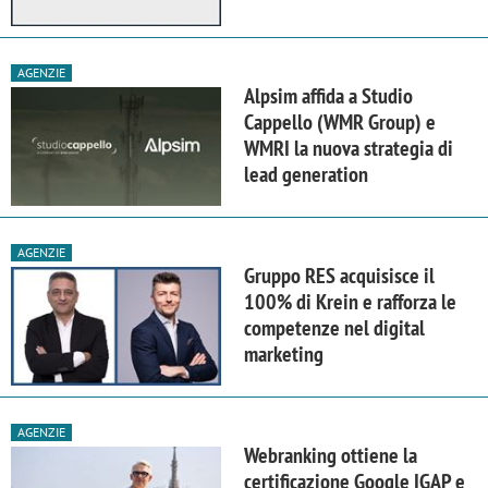
AGENZIE
Alpsim affida a Studio
Cappello (WMR Group) e
WMRI la nuova strategia di
lead generation
AGENZIE
Gruppo RES acquisisce il
100% di Krein e rafforza le
competenze nel digital
marketing
AGENZIE
Webranking ottiene la
certificazione Google IGAP e