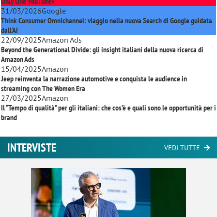
Only One YouTube»
31/03/2026
Google
Think Consumer Omnichannel: viaggio nella nuova Search di Google guidata
dall'AI
22/09/2025
Amazon Ads
Beyond the Generational Divide: gli insight italiani della nuova ricerca di
Amazon Ads
15/04/2025
Amazon
Jeep reinventa la narrazione automotive e conquista le audience in
streaming con
The Women Era
27/03/2025
Amazon
Il “Tempo di qualità” per gli italiani: che cos’è e quali sono le opportunità per i
brand
INTERVISTE
VEDI TUTTE