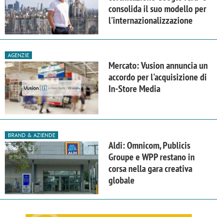
consolida il suo modello per
l'internazionalizzazione
AGENZIE
Mercato: Vusion annuncia un
accordo per l'acquisizione di
In-Store Media
BRAND & AZIENDE
Aldi: Omnicom, Publicis
Groupe e WPP restano in
corsa nella gara creativa
globale