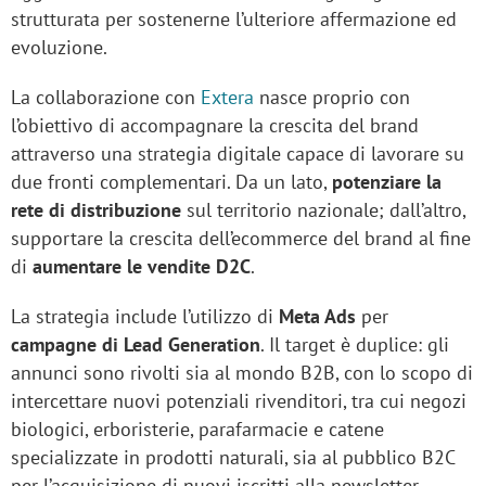
strutturata per sostenerne l’ulteriore affermazione ed
evoluzione.
La collaborazione con
Extera
nasce proprio con
l’obiettivo di accompagnare la crescita del brand
attraverso una strategia digitale capace di lavorare su
due fronti complementari. Da un lato,
potenziare la
rete di distribuzione
sul territorio nazionale; dall’altro,
supportare la crescita dell’ecommerce del brand al fine
di
aumentare le vendite D2C
.
La strategia include l’utilizzo di
Meta Ads
per
campagne di Lead Generation
. Il target è duplice: gli
annunci sono rivolti sia al mondo B2B, con lo scopo di
intercettare nuovi potenziali rivenditori, tra cui negozi
biologici, erboristerie, parafarmacie e catene
specializzate in prodotti naturali, sia al pubblico B2C
per l’acquisizione di nuovi iscritti alla newsletter.