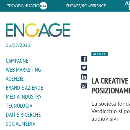
06/08/2026
AGENZIE
CAMPAGNE
WEB MARKETING
AGENZIE
LA CREATIV
BRAND E AZIENDE
POSIZIONAM
MEDIA INDUSTRY
La società fond
TECNOLOGIA
Verdicchio si p
DATI E RICERCHE
audiovisivi
SOCIAL MEDIA