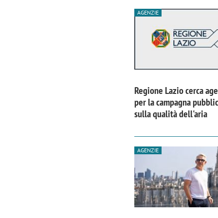
AGENZIE
Regione Lazio cerca age
per la campagna pubblic
sulla qualità dell'aria
AGENZIE