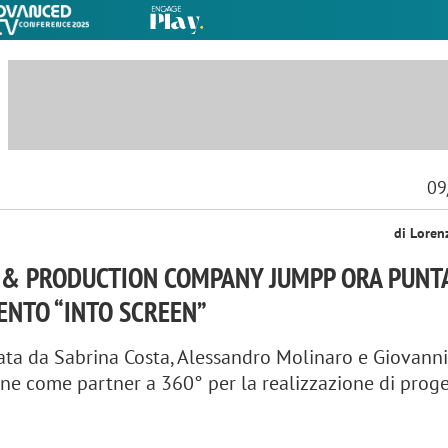
09
di Loren
E & PRODUCTION COMPANY JUMPP ORA PUNT
ENTO “INTO SCREEN”
ata da Sabrina Costa, Alessandro Molinaro e Giovann
one come partner a 360° per la realizzazione di proge