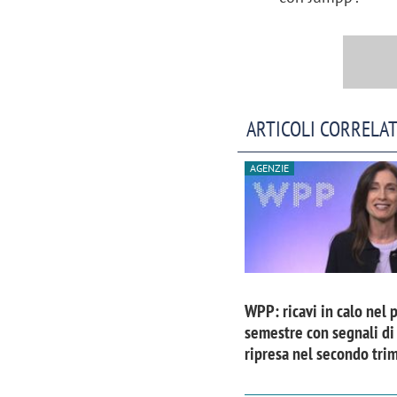
ARTICOLI CORRELAT
AGENZIE
WPP: ricavi in calo nel 
semestre con segnali di
ripresa nel secondo tri