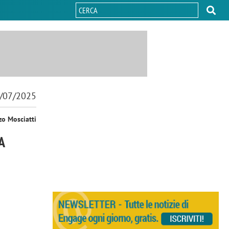
/07/2025
zo Mosciatti
A