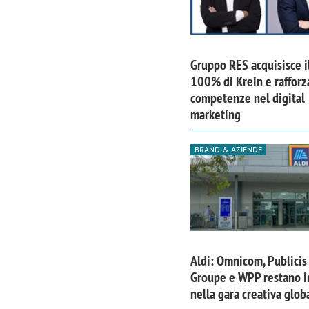
Gruppo RES acquisisce i
100% di Krein e rafforz
competenze nel digital
marketing
BRAND & AZIENDE
Aldi: Omnicom, Publicis
Groupe e WPP restano i
nella gara creativa glob