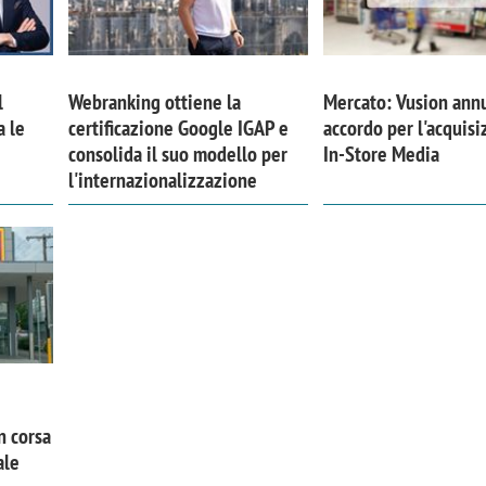
l
Webranking ottiene la
Mercato: Vusion ann
a le
certificazione Google IGAP e
accordo per l'acquisi
consolida il suo modello per
In-Store Media
l'internazionalizzazione
n corsa
ale