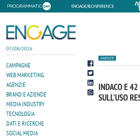
07/08/2026
AGENZIE
CAMPAGNE
WEB MARKETING
AGENZIE
INDACO E 42
BRAND E AZIENDE
SULL'USO RE
MEDIA INDUSTRY
TECNOLOGIA
DATI E RICERCHE
SOCIAL MEDIA