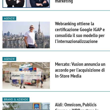
marketing
AGENZIE
Webranking ottiene la
certificazione Google IGAP e
consolida il suo modello per
l'internazionalizzazione
AGENZIE
Mercato: Vusion annuncia un
accordo per l'acquisizione di
In-Store Media
BRAND & AZIENDE
Aldi: Omnicom, Publicis