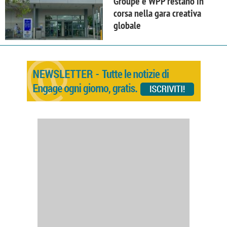
Groupe e WPP restano in
corsa nella gara creativa
globale