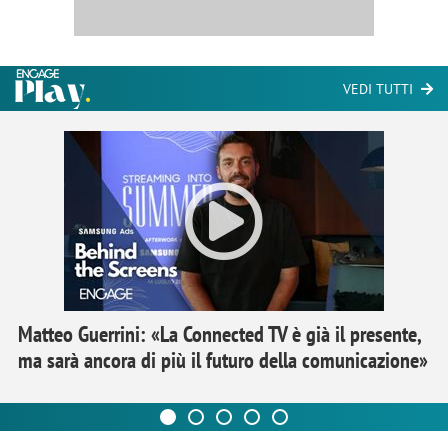
VEDI TUTTI
Matteo Guerrini: «La Connected TV è già il presente,
ma sarà ancora di più il futuro della comunicazione»