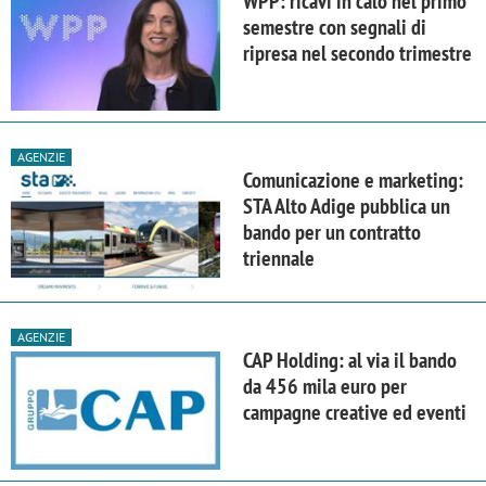
WPP: ricavi in calo nel primo
semestre con segnali di
ripresa nel secondo trimestre
AGENZIE
Comunicazione e marketing:
STA Alto Adige pubblica un
bando per un contratto
triennale
AGENZIE
CAP Holding: al via il bando
da 456 mila euro per
campagne creative ed eventi