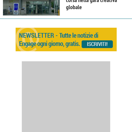
corsa nella gara creativa
globale