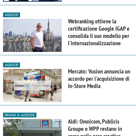
AGENZIE
Webranking ottiene la
certificazione Google IGAP e
consolida il suo modello per
l'internazionalizzazione
AGENZIE
Mercato: Vusion annuncia un
accordo per l'acquisizione di
In-Store Media
BRAND & AZIENDE
Aldi: Omnicom, Publicis
Groupe e WPP restano in