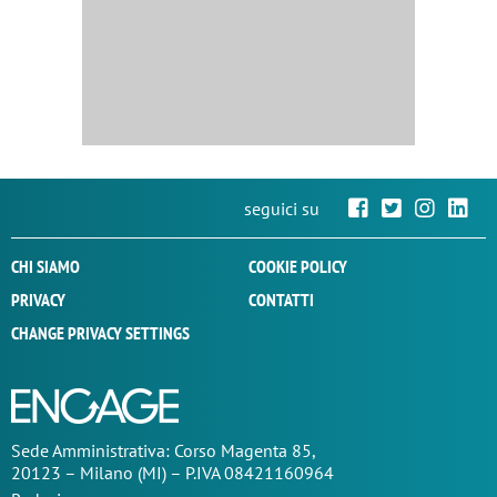
seguici su
CHI SIAMO
COOKIE POLICY
PRIVACY
CONTATTI
CHANGE PRIVACY SETTINGS
Sede
Amministrativa
: Corso Magenta 85,
20123 – Milano (MI) – P.IVA 08421160964