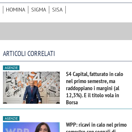
HOMINA
SIGMA
SISA
ARTICOLI CORRELATI
AGENZIE
S4 Capital, fatturato in calo
nel primo semestre, ma
raddoppiano i margini (al
12,3%). E il titolo vola in
Borsa
AGENZIE
WPP: ricavi in calo nel primo
semestre con segnali di