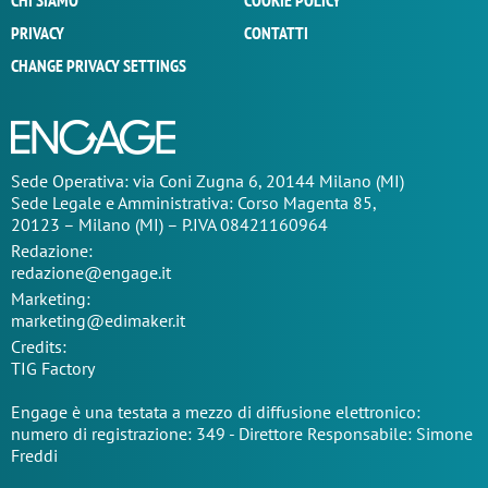
CHI SIAMO
COOKIE POLICY
PRIVACY
CONTATTI
CHANGE PRIVACY SETTINGS
Sede Operativa: via Coni Zugna 6, 20144 Milano (MI)
Sede Legale e Amministrativa: Corso Magenta 85,
20123 – Milano (MI) – P.IVA 08421160964
Redazione:
redazione@engage.it
Marketing:
marketing@edimaker.it
Credits:
TIG Factory
Engage è una testata a mezzo di diffusione elettronico:
numero di registrazione: 349 - Direttore Responsabile: Simone
Freddi