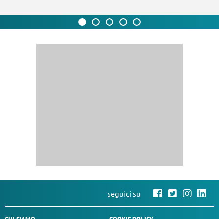
seguici su