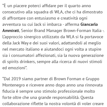
“È un piacere poterci affidare per il quarto anno
consecutivo alla squadra di WLA, che ci ha dimostrato
di affrontare con entusiasmo e creatività ogni
avventura su cui Jack si imbarca - afferma
Giancarlo
Ammirati
, Senior Brand Manager Brown-Forman Italia -.
L’approccio sinergico utilizzato da WLA si fa portavoce
della Jack Way e dei suoi valori, adattandoli al meglio
nel mercato italiano e aiutandoci ogni volta a stupire
sia i consumatori affezionati, sia la nuova generazione
di spirits drinkers, sempre alla ricerca di nuovi stimoli
ed emozioni”.
“Dal 2019 siamo partner di Brown Forman e Gruppo
Montenegro e ricevere anno dopo anno una rinnovata
fiducia è sempre uno stimolo professionale molto
forte oltre che una grande responsabilità. Questa
collaborazione riflette la nostra volontà di voler creare