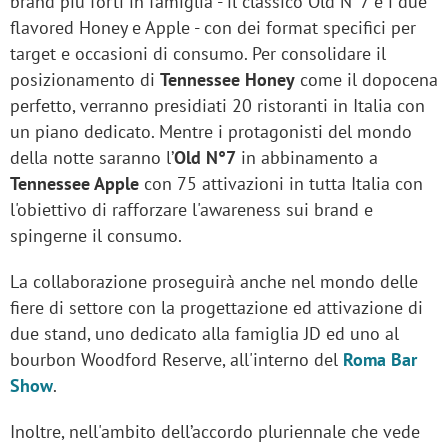
brand più forti in famiglia - il classico Old N°7 e i due
flavored Honey e Apple - con dei format specifici per
target e occasioni di consumo. Per consolidare il
posizionamento di
Tennessee Honey
come il dopocena
perfetto, verranno presidiati 20 ristoranti in Italia con
un piano dedicato. Mentre i protagonisti del mondo
della notte saranno l’
Old N°7
in abbinamento a
Tennessee Apple
con 75 attivazioni in tutta Italia con
l'obiettivo di rafforzare l'awareness sui brand e
spingerne il consumo.
La collaborazione proseguirà anche nel mondo delle
fiere di settore con la progettazione ed attivazione di
due stand, uno dedicato alla famiglia JD ed uno al
bourbon Woodford Reserve, all'interno del
Roma Bar
Show
.
Inoltre, nell'ambito dell’accordo pluriennale che vede