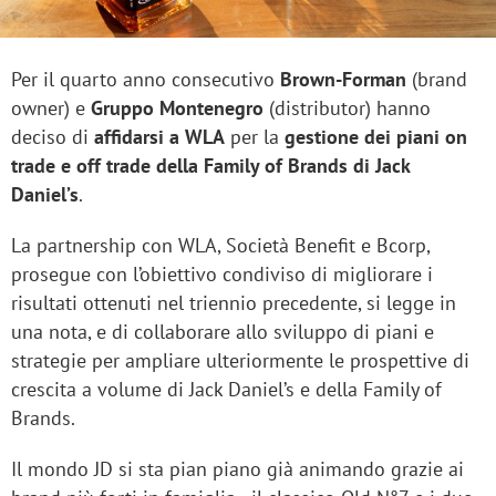
Per il quarto anno consecutivo
Brown-Forman
(brand
owner) e
Gruppo Montenegro
(distributor) hanno
deciso di
affidarsi a WLA
per la
gestione dei piani on
trade e off trade della Family of Brands di Jack
Daniel’s
.
La partnership con WLA, Società Benefit e Bcorp,
prosegue con l’obiettivo condiviso di migliorare i
risultati ottenuti nel triennio precedente, si legge in
una nota, e di collaborare allo sviluppo di piani e
strategie per ampliare ulteriormente le prospettive di
crescita a volume di Jack Daniel’s e della Family of
Brands.
Il mondo JD si sta pian piano già animando grazie ai