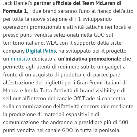
Jack Daniel’s
partner ufficiale del Team McLaren di
Formula 1
, i due brand saranno l’uno al fianco dell’altro
per tutta la nuova stagione di F1 sviluppando
operazioni promozionali e attività tattiche nei locali e
presso punti vendita selezionati nella GDO sul
territorio italiano. WLA, con il supporto della sister
company
Digital Paths
, ha sviluppato per il progetto
un
minisito
dedicato a
un’iniziativa promozionale
che
permette agli utenti di redimere subito un gadget a
fronte di un acquisto di prodotto e di partecipare
all'estrazione dei biglietti per i Gran Premi italiani di
Monza e Imola. Tutta l’attività di brand visibility e di
sell out all’interno del canale Off Trade si concentra
sulla comunicazione dell’attività concorsuale mediante
la produzione di materiali espositivi e di
comunicazione che andranno a presidiare più di 500
punti vendita nel canale GDO in tutta la penisola.