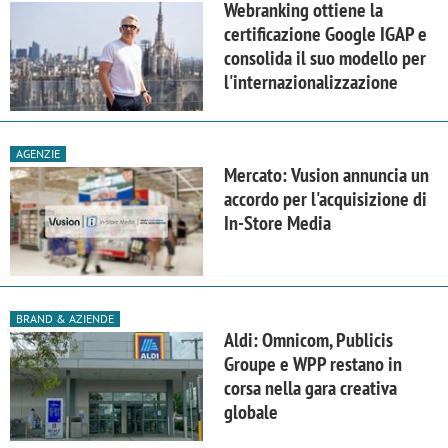
Webranking ottiene la
certificazione Google IGAP e
consolida il suo modello per
l'internazionalizzazione
AGENZIE
Mercato: Vusion annuncia un
accordo per l'acquisizione di
In-Store Media
BRAND & AZIENDE
Aldi: Omnicom, Publicis
Groupe e WPP restano in
corsa nella gara creativa
globale