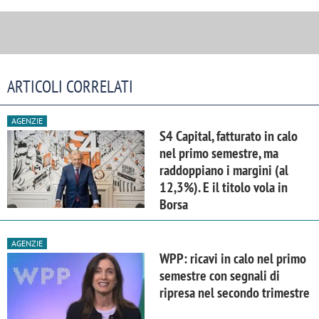
ARTICOLI CORRELATI
AGENZIE
S4 Capital, fatturato in calo
nel primo semestre, ma
raddoppiano i margini (al
12,3%). E il titolo vola in
Borsa
AGENZIE
WPP: ricavi in calo nel primo
semestre con segnali di
ripresa nel secondo trimestre