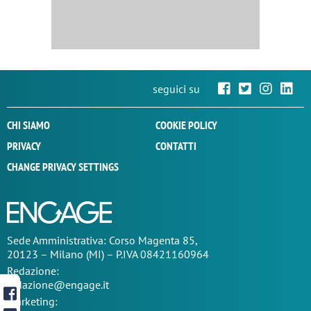
seguici su
CHI SIAMO
COOKIE POLICY
PRIVACY
CONTATTI
CHANGE PRIVACY SETTINGS
Sede
Amministrativa
: Corso Magenta 85,
20123 – Milano (MI) – P.IVA 08421160964
Redazione:
redazione@engage.it
Marketing: