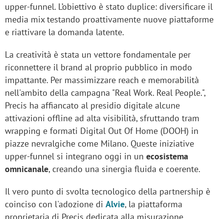
upper-funnel. L’obiettivo è stato duplice: diversificare il
media mix testando proattivamente nuove piattaforme
e riattivare la domanda latente.
La creatività è stata un vettore fondamentale per
riconnettere il brand al proprio pubblico in modo
impattante. Per massimizzare reach e memorabilità
nell'ambito della campagna "Real Work. Real People.",
Precis ha affiancato al presidio digitale alcune
attivazioni offline ad alta visibilità, sfruttando tram
wrapping e formati Digital Out Of Home (DOOH) in
piazze nevralgiche come Milano. Queste iniziative
upper-funnel si integrano oggi in un
ecosistema
omnicanale
, creando una sinergia fluida e coerente.
Il vero punto di svolta tecnologico della partnership è
coinciso con l'adozione di
Alvie
, la piattaforma
proprietaria di Precis dedicata alla misurazione