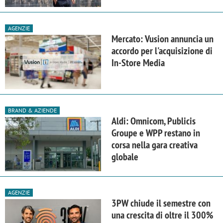
AGENZIE
Mercato: Vusion annuncia un
accordo per l'acquisizione di
In-Store Media
BRAND & AZIENDE
Aldi: Omnicom, Publicis
Groupe e WPP restano in
corsa nella gara creativa
globale
AGENZIE
3PW chiude il semestre con
una crescita di oltre il 300%