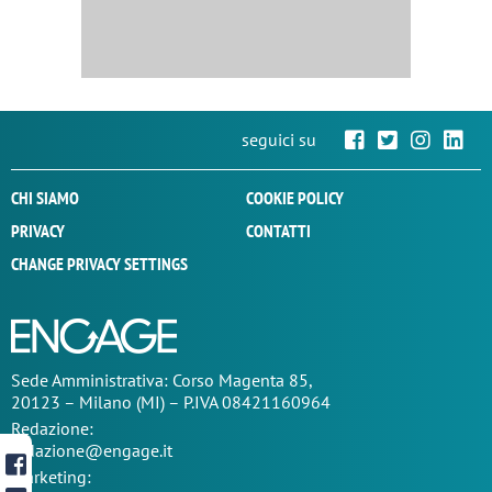
seguici su
CHI SIAMO
COOKIE POLICY
PRIVACY
CONTATTI
CHANGE PRIVACY SETTINGS
Sede
Amministrativa
: Corso Magenta 85,
20123 – Milano (MI) – P.IVA 08421160964
Redazione:
redazione@engage.it
Marketing: