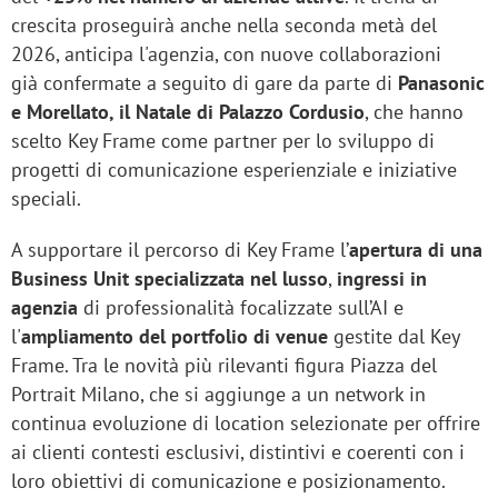
crescita proseguirà anche nella seconda metà del
2026, anticipa l'agenzia, con nuove collaborazioni
già confermate a seguito di gare da parte di
Panasonic
e Morellato, il Natale di Palazzo Cordusio
, che hanno
scelto Key Frame come partner per lo sviluppo di
progetti di comunicazione esperienziale e iniziative
speciali.
A supportare il percorso di Key Frame l’
apertura di una
Business Unit specializzata nel lusso
,
ingressi in
agenzia
di professionalità focalizzate sull’AI e
l'
ampliamento del portfolio di venue
gestite dal Key
Frame. Tra le novità più rilevanti figura Piazza del
Portrait Milano, che si aggiunge a un network in
continua evoluzione di location selezionate per offrire
ai clienti contesti esclusivi, distintivi e coerenti con i
loro obiettivi di comunicazione e posizionamento.