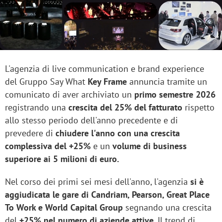
L'agenzia di live communication e brand experience
del Gruppo Say What
Key Frame
annuncia tramite un
comunicato di aver archiviato un
primo semestre 2026
registrando una
crescita del 25% del fatturato
rispetto
allo stesso periodo dell'anno precedente e di
prevedere di
chiudere l'anno con una crescita
complessiva del +25%
e un
volume di business
superiore ai 5 milioni di euro.
Nel corso dei primi sei mesi dell'anno, l'agenzia
si è
aggiudicata le gare di Candriam, Pearson, Great Place
To Work e World Capital Group
segnando una crescita
del
+25% nel numero di aziende attive
. Il trend di