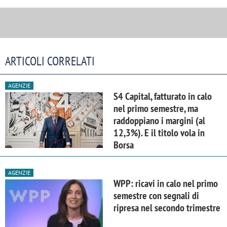
ARTICOLI CORRELATI
AGENZIE
S4 Capital, fatturato in calo
nel primo semestre, ma
raddoppiano i margini (al
12,3%). E il titolo vola in
Borsa
AGENZIE
WPP: ricavi in calo nel primo
semestre con segnali di
ripresa nel secondo trimestre