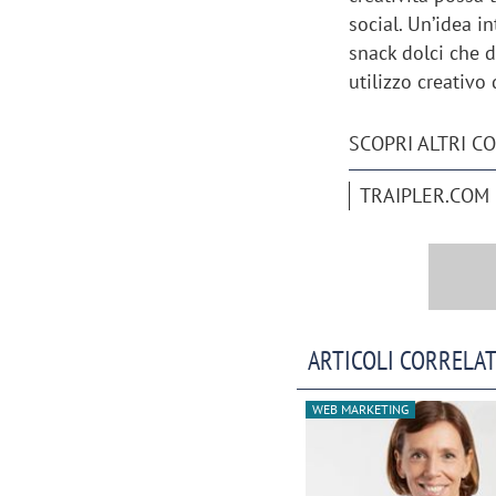
social. Un’idea i
snack dolci che 
utilizzo creativo 
SCOPRI ALTRI C
TRAIPLER.COM
ARTICOLI CORRELAT
WEB MARKETING