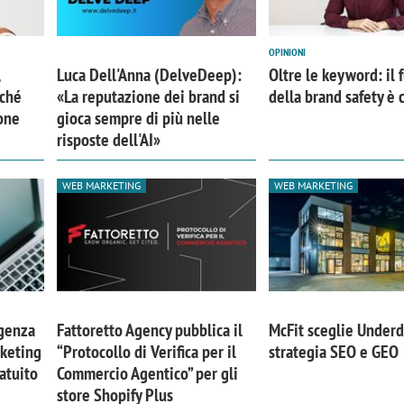
OPINIONI
Luca Dell'Anna (DelveDeep):
Oltre le keyword: il 
rché
«La reputazione dei brand si
della brand safety è 
one
gioca sempre di più nelle
risposte dell'AI»
WEB MARKETING
WEB MARKETING
iora di Deloitte Digital:
Ricerche di mercato. Neri,
igenza
Fattoretto Agency pubblica il
McFit sceglie Underd
ità resta centrale, l’AI deve
Doxa: «Non basta più desc
rketing
“Protocollo di Verifica per il
strategia SEO e GEO
e il talento»
fenomeni: bisogna compre
atuito
Commercio Agentico” per gli
tradurli in azioni»
store Shopify Plus