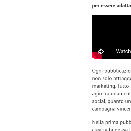
per essere adatta
Ogni pubblicazion
non solo attraggo
marketing. Tutto
agire rapidament
social, quanto u
campagna vincent
Nella prima pubb
creatività possa 