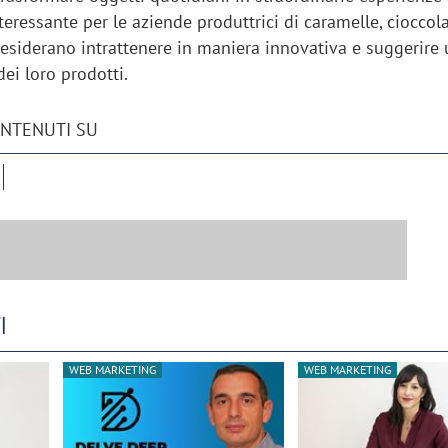
nteressante per le aziende produttrici di caramelle, cioccol
desiderano intrattenere in maniera innovativa e suggerire
dei loro prodotti.
ONTENUTI SU
I
WEB MARKETING
WEB MARKETING