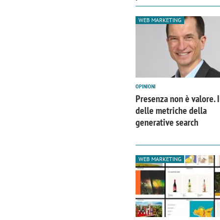
WEB MARKETING
OPINIONI
Presenza non è valore. 
delle metriche della
generative search
WEB MARKETING