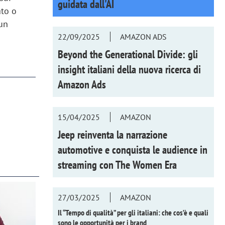
guidata dall'AI
ato o
 un
22/09/2025
AMAZON ADS
Beyond the Generational Divide: gli
insight italiani della nuova ricerca di
Amazon Ads
15/04/2025
AMAZON
Jeep reinventa la narrazione
automotive e conquista le audience in
streaming con
The Women Era
27/03/2025
AMAZON
Il “Tempo di qualità” per gli italiani: che cos’è e quali
sono le opportunità per i brand