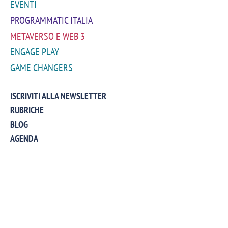
EVENTI
PROGRAMMATIC ITALIA
METAVERSO E WEB 3
ENGAGE PLAY
GAME CHANGERS
ISCRIVITI ALLA NEWSLETTER
RUBRICHE
BLOG
AGENDA
VIDEO