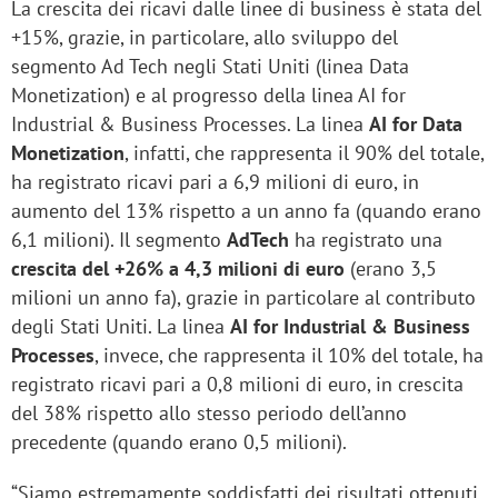
La crescita dei ricavi dalle linee di business è stata del
+15%, grazie, in particolare, allo sviluppo del
segmento Ad Tech negli Stati Uniti (linea Data
Monetization) e al progresso della linea AI for
Industrial & Business Processes. La linea
AI for Data
Monetization
, infatti, che rappresenta il 90% del totale,
ha registrato ricavi pari a 6,9 milioni di euro, in
aumento del 13% rispetto a un anno fa (quando erano
6,1 milioni). Il segmento
AdTech
ha registrato una
crescita del +26% a 4,3 milioni di euro
(erano 3,5
milioni un anno fa), grazie in particolare al contributo
degli Stati Uniti. La linea
AI for Industrial & Business
Processes
, invece, che rappresenta il 10% del totale, ha
registrato ricavi pari a 0,8 milioni di euro, in crescita
del 38% rispetto allo stesso periodo dell’anno
precedente (quando erano 0,5 milioni).
“Siamo estremamente soddisfatti dei risultati ottenuti