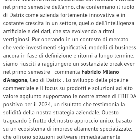
nel primo semestre dell'anno, che confermano il ruolo
di Datrix come azienda fortemente innovativa e in
costante crescita in un settore, quello dell'intelligenza
artificiale e dei dati, che sta evolvendo a ritmi
vertiginosi. Pur operando in un contesto di mercato
che vede investimenti significativi, modelli di business
ancora in fase di definizione e ritorni a lungo termine,
siamo riusciti a raggiungere un sostanziale break even
nel primo semestre - commenta
Fabrizio Milano
d’Aragona
, Ceo di Datrix -. Lo sviluppo della pipeline
commerciale e il focus su prodotti e soluzioni ad alto
valore aggiunto supportano le nostre attese di EBITDA
positivo per il 2024, un risultato che testimonia la
solidità della nostra strategia aziendale. Questo
traguardo è frutto del nostro approccio unico, basato
su un ecosistema di imprese altamente specializzate,
che offrono soluzioni software immediatamente