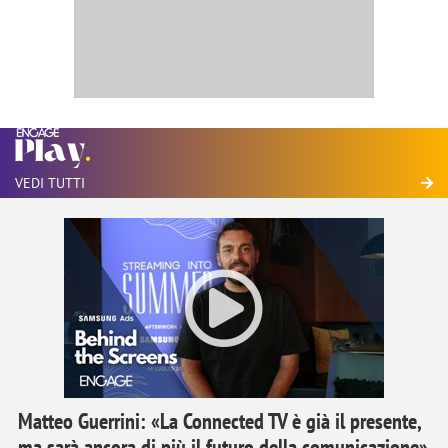
VEDI TUTTI
Matteo Guerrini: «La Connected TV è già il presente,
ma sarà ancora di più il futuro della comunicazione»