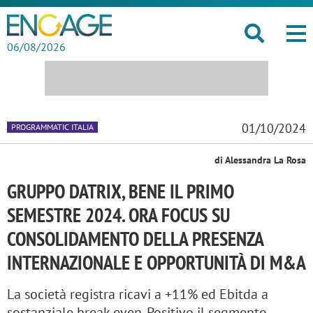
06/08/2026
01/10/2024
PROGRAMMATIC ITALIA
di Alessandra La Rosa
GRUPPO DATRIX, BENE IL PRIMO
SEMESTRE 2024. ORA FOCUS SU
CONSOLIDAMENTO DELLA PRESENZA
INTERNAZIONALE E OPPORTUNITÀ DI M&A
La società registra ricavi a +11% ed Ebitda a
sostanziale break even. Positivo il segmento