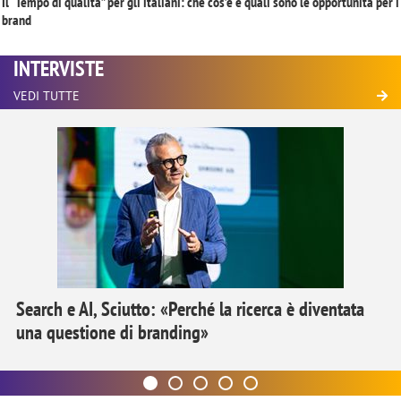
Il “Tempo di qualità” per gli italiani: che cos’è e quali sono le opportunità per i
brand
INTERVISTE
VEDI TUTTE
Search e AI, Sciutto: «Perché la ricerca è diventata
una questione di branding»