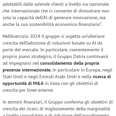
adottabili dalle aziende clienti a livello sia nazionale
che internazionale che ci consente di dimostrare non
solo la capacità dell'AI di generare innovazione, ma
anche la sua sostenibilità economico-finanziaria”.
Nell’esercizio 2024 il gruppo si aspetta un’ulteriore
crescita dell’adozione di soluzioni basate su AI da
parte del mercato. In particolare, coerentemente il
proprio piano strategico, il Gruppo Datrix continuerà
ad impegnarsi nel
consolidamento della propria
presenza internazionale
, in particolare in Europa, negli
Stati Uniti e negli Emirati Arabi Uniti e nella
ricerca di
opportunità di M&A
in linea con gli obiettivi di
crescita per linee esterne.
In termini finanziari, il Gruppo conferma gli obiettivi di
crescita dei ricavi, di miglioramento della marginalità
a livello consolidato e di riduzione dell’assorbimento