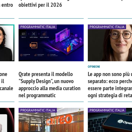
a entro
obiettivi per il 2026
PROGRAMMATIC ITALIA
PROGRAMMATIC ITALIA
OPINIONI
ione
Qrate presenta il modello
Le app non sono più 
il
"Supply Design", un nuovo
separato: ecco perc
canale
approccio alla media curation
essere parte integra
nel programmatic
ogni strategia di ret
PROGRAMMATIC ITALIA
PROGRAMMATIC ITALIA