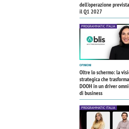
dell'operazione previst
il Q1 2027
PROGRAMMATIC ITALIA
OPINIONI
Oltre lo schermo: la vis
strategica che trasforma 
DOOH in un driver omni
di business
PROGRAMMATIC ITALIA