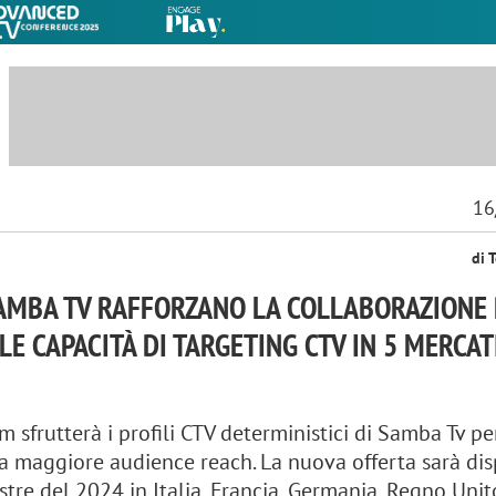
16
di 
AMBA TV RAFFORZANO LA COLLABORAZIONE
LE CAPACITÀ DI TARGETING CTV IN 5 MERCAT
 sfrutterà i profili CTV deterministici di Samba Tv pe
 maggiore audience reach. La nuova offerta sarà dis
stre del 2024 in Italia, Francia, Germania, Regno Unit