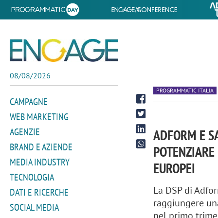
08/08/2026
PROGRAMMATIC ITALIA
CAMPAGNE
WEB MARKETING
AGENZIE
ADFORM E S
BRAND E AZIENDE
POTENZIARE 
MEDIA INDUSTRY
EUROPEI
TECNOLOGIA
La DSP di Adform
DATI E RICERCHE
raggiungere una
SOCIAL MEDIA
nel primo trime