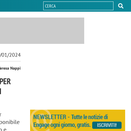
/01/2024
Teresa Nappi
 PER
I
r
ponibile
o e