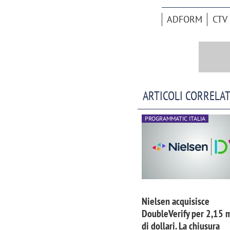
ADFORM
CTV
ARTICOLI CORRELAT
PROGRAMMATIC ITALIA
Nielsen acquisisce
DoubleVerify per 2,15 m
di dollari. La chiusura