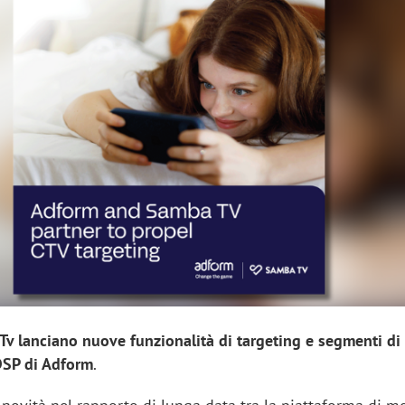
sung Ads: «L'Italia è un
Networking agli eventi: c
rategico e continuerà a
startup Kicè punta a elimi
"spreco di relazioni"
v lanciano nuove funzionalità di targeting e segmenti di
 DSP di Adform
.