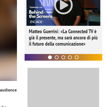
ome la
Matteo Guerrini: «La Connected TV è
nare lo
già il presente, ma sarà ancora di più
il futuro della comunicazione»
 audience