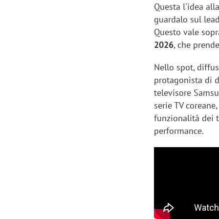
Questa l'idea all
guardalo sul lea
Questo vale sopra
2026
, che prende
Nello spot, diffu
protagonista di 
televisore Samsun
serie TV coreane
funzionalità dei
performance.