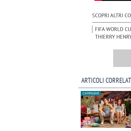
SCOPRI ALTRI C
FIFA WORLD C
THIERRY HENR
ARTICOLI CORRELAT
CAMPAGNE