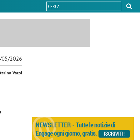
/05/2026
terina Varpi
o