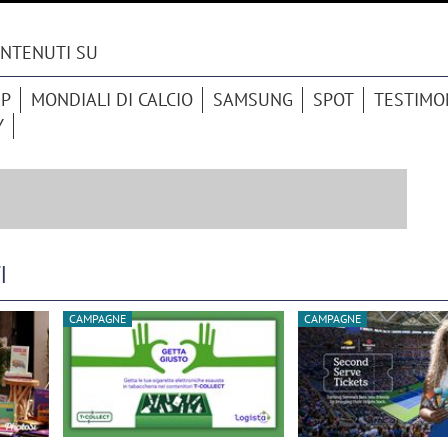
ONTENUTI SU
UP
MONDIALI DI CALCIO
SAMSUNG
SPOT
TESTIMO
Y
I
CAMPAGNE
CAMPAGNE