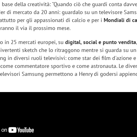
a base della creatività: "Quando ciò che guardi conta davve
der di mercato da 20 anni: guardalo su un televisore Sams
ttutto per gli appassionati di calcio e per i
Mondiali di ca
ranno il via il prossimo mese.
so in 25 mercati europei, su
digital, social e punto vendita
divertenti sketch che lo ritraggono mentre si guarda su un
g in diversi ruoli televisivi: come star dei film d'azione e
, come commentatore sportivo e come astronauta. Le dive
 televisori Samsung permettono a Henry di godersi appien