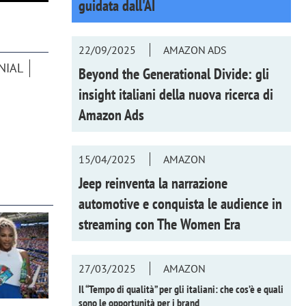
guidata dall'AI
22/09/2025
AMAZON ADS
NIAL
Beyond the Generational Divide: gli
insight italiani della nuova ricerca di
Amazon Ads
15/04/2025
AMAZON
Jeep reinventa la narrazione
automotive e conquista le audience in
streaming con
The Women Era
27/03/2025
AMAZON
Il “Tempo di qualità” per gli italiani: che cos’è e quali
sono le opportunità per i brand