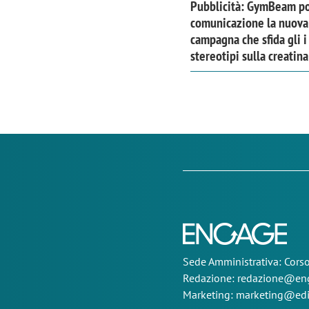
Pubblicità: GymBeam po
comunicazione la nuova
campagna che sfida gli i
stereotipi sulla creatina
Sede
Amministrativa
: Cor
Redazione:
redazione@eng
Marketing:
marketing@edi