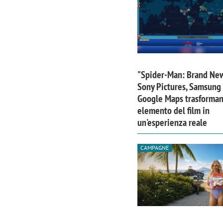
"Spider-Man: Brand Ne
Sony Pictures, Samsung
Google Maps trasforma
elemento del film in
un'esperienza reale
CAMPAGNE