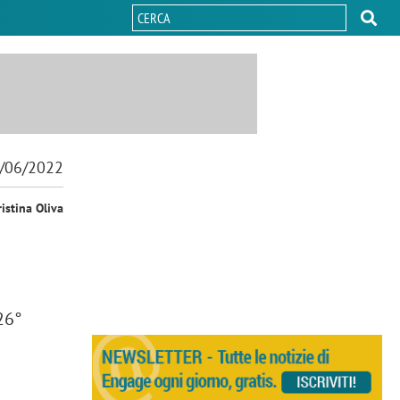
/06/2022
ristina Oliva
 26°