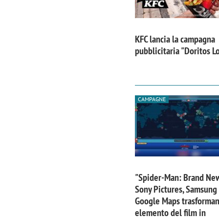
KFC lancia la campagna
pubblicitaria "Doritos 
CAMPAGNE
"Spider-Man: Brand Ne
Sony Pictures, Samsung
Google Maps trasforma
elemento del film in