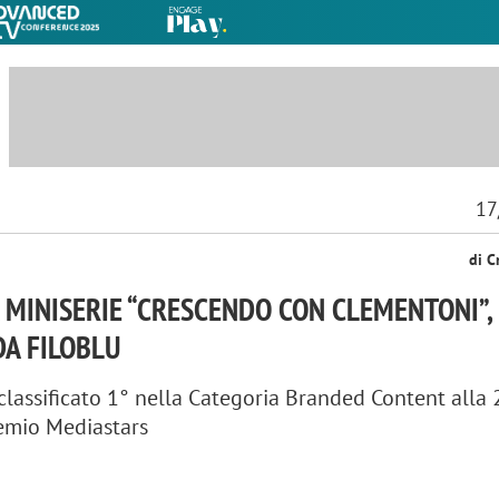
17
di C
 MINISERIE “CRESCENDO CON CLEMENTONI”,
DA FILOBLU
è classificato 1° nella Categoria Branded Content alla
remio Mediastars