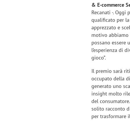
& E-commerce Se
Recanati -. Oggi 
qualificato per la
apprezzato e scel
motivo abbiamo s
possano essere u
l’esperienza di d
gioco”.
Il premio sarà ri
occupato della di
generato uno scam
insight molto ril
del consumatore.
solito racconto d
per trasformare i