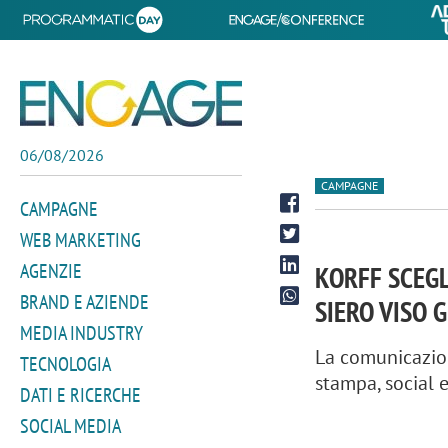
06/08/2026
CAMPAGNE
CAMPAGNE
WEB MARKETING
AGENZIE
KORFF SCEGL
BRAND E AZIENDE
SIERO VISO 
MEDIA INDUSTRY
La comunicazion
TECNOLOGIA
stampa, social e
DATI E RICERCHE
SOCIAL MEDIA