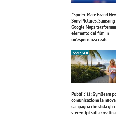
"Spider-Man: Brand Ne
Sony Pictures, Samsung
Google Maps trasforma
elemento del film in
un'esperienza reale
CAMPAGNE
Pubblicità: GymBeam po
comunicazione la nuova
campagna che sfida gli i
stereotipi sulla creatina