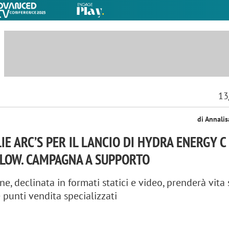
13
di Annali
IE ARC’S PER IL LANCIO DI HYDRA ENERGY C
GLOW. CAMPAGNA A SUPPORTO
e, declinata in formati statici e video, prenderà vita 
 punti vendita specializzati