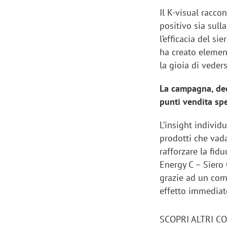
Il K-visual raccon
positivo sia sull
l’efficacia del si
ha creato elemen
la gioia di veder
La campagna, decl
punti vendita spe
L’insight indivi
prodotti che vad
rafforzare la fidu
Energy C – Siero
grazie ad un comp
effetto immediat
SCOPRI ALTRI C