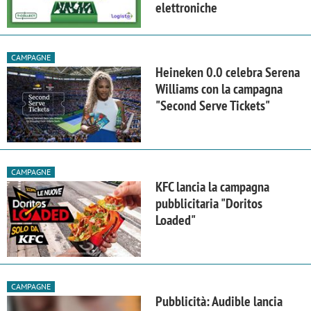
elettroniche
CAMPAGNE
Heineken 0.0 celebra Serena
Williams con la campagna
"Second Serve Tickets"
CAMPAGNE
KFC lancia la campagna
pubblicitaria "Doritos
Loaded"
CAMPAGNE
Pubblicità: Audible lancia