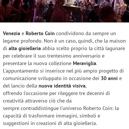
Venezia
e
Roberto Coin
condividono da sempre un
legame profondo. Non è un caso, quindi, che la maison
di
alta gioielleria
abbia scelto proprio la città lagunare
per celebrare il suo trentesimo anniversario e
presentare la nuova collezione
Meraviglia
.
L'appuntamento si inserisce nel più ampio progetto di
comunicazione sviluppato in occasione dei
30 anni
e
del lancio della
nuova identità visiva
,
offrendo l'occasione per rileggere tre decenni di
creatività attraverso ciò che da
sempre contraddistingue l'universo Roberto Coin: la
capacità di trasformare immagini, simboli e
suggestioni in creazioni di alta gioielleria.