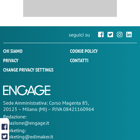
seguici su
CHI SIAMO
COOKIE POLICY
PRIVACY
CONTATTI
CHANGE PRIVACY SETTINGS
Sede
Amministrativa
: Corso Magenta 85,
20123 – Milano (MI) – P.IVA 08421160964
Redazione:
redazione@engage.it
Marketing:
marketing@edimaker.it