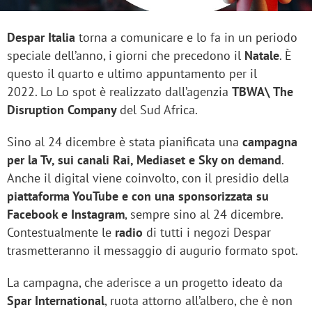
Despar Italia
torna a comunicare e lo fa in un periodo
speciale dell’anno, i giorni che precedono il
Natale
. È
questo il quarto e ultimo appuntamento per il
2022. Lo Lo spot è realizzato dall’agenzia
TBWA\ The
Disruption Company
del Sud Africa.
Sino al 24 dicembre è stata pianificata una
campagna
per la Tv, sui canali Rai, Mediaset e Sky on demand
.
Anche il digital viene coinvolto, con il presidio della
piattaforma YouTube e con una sponsorizzata su
Facebook e Instagram
, sempre sino al 24 dicembre.
Contestualmente le
radio
di tutti i negozi Despar
trasmetteranno il messaggio di augurio formato spot.
La campagna, che aderisce a un progetto ideato da
Spar International
, ruota attorno all’albero, che è non