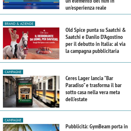
un elemento del film in
un'esperienza reale
BRAND & AZIENDE
Old Spice punta su Saatchi &
Saatchi e Danilo D’Agostino
per il debutto in Italia: al via
la campagna pubblicitaria
CAMPAGNE
Ceres Lager lancia "Bar
Paradiso" e trasforma il bar
sotto casa nella vera meta
dell'estate
CAMPAGNE
Pubblicità: GymBeam porta in