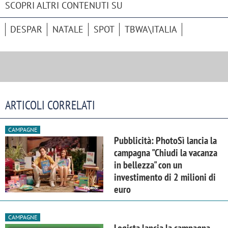
SCOPRI ALTRI CONTENUTI SU
DESPAR
NATALE
SPOT
TBWA\ITALIA
ARTICOLI CORRELATI
CAMPAGNE
Pubblicità: PhotoSì lancia la
campagna "Chiudi la vacanza
in bellezza" con un
investimento di 2 milioni di
euro
CAMPAGNE