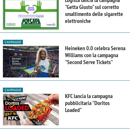
Logista lancia la campagna
"Getta Giusto" sul corretto
smaltimento delle sigarette
elettroniche
CAMPAGNE
Heineken 0.0 celebra Serena
Williams con la campagna
"Second Serve Tickets"
CAMPAGNE
KFC lancia la campagna
pubblicitaria "Doritos
Loaded"