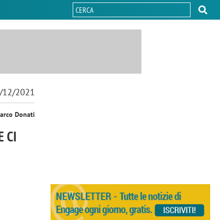
/12/2021
arco Donati
E CI