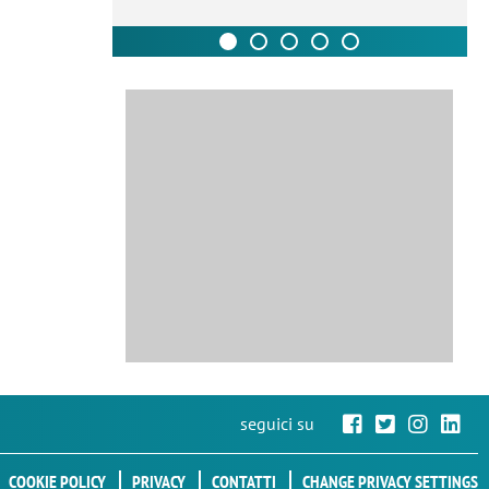
seguici su
COOKIE POLICY
PRIVACY
CONTATTI
CHANGE PRIVACY SETTINGS