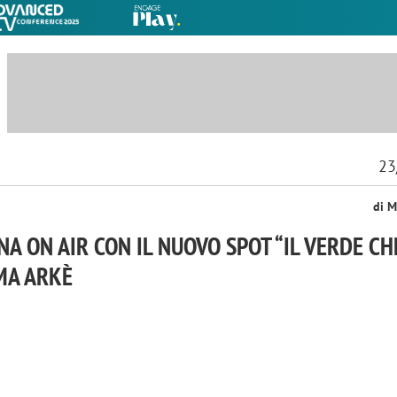
23
di M
NA ON AIR CON IL NUOVO SPOT “IL VERDE CH
RMA ARKÈ