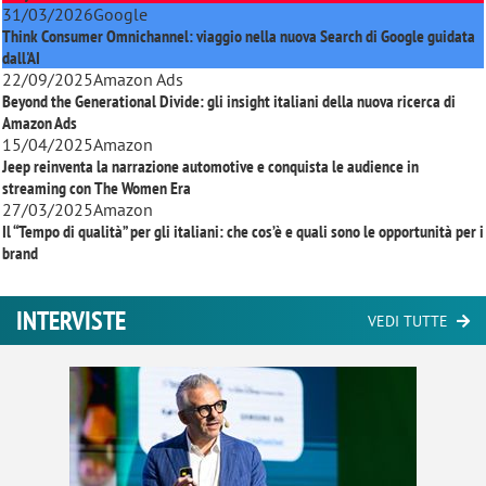
31/03/2026
Google
Think Consumer Omnichannel: viaggio nella nuova Search di Google guidata
dall'AI
22/09/2025
Amazon Ads
Beyond the Generational Divide: gli insight italiani della nuova ricerca di
Amazon Ads
15/04/2025
Amazon
Jeep reinventa la narrazione automotive e conquista le audience in
streaming con
The Women Era
27/03/2025
Amazon
Il “Tempo di qualità” per gli italiani: che cos’è e quali sono le opportunità per i
brand
INTERVISTE
VEDI TUTTE