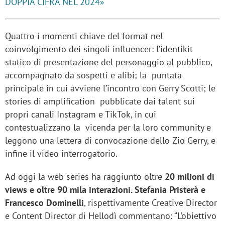
DOPPIA CIFRA NEL 2024»
Quattro i momenti chiave del format nel
coinvolgimento dei singoli influencer: l’identikit
statico di presentazione del personaggio al pubblico,
accompagnato da sospetti e alibi; la puntata
principale in cui avviene l’incontro con Gerry Scotti; le
stories di amplification pubblicate dai talent sui
propri canali Instagram e TikTok, in cui
contestualizzano la vicenda per la loro community e
leggono una lettera di convocazione dello Zio Gerry, e
infine il video interrogatorio.
Ad oggi la web series ha raggiunto oltre
20 milioni di
views e oltre 90 mila interazioni. Stefania Pristerà e
Francesco Dominelli
, rispettivamente Creative Director
e Content Director di Hellodì commentano: “L’obiettivo