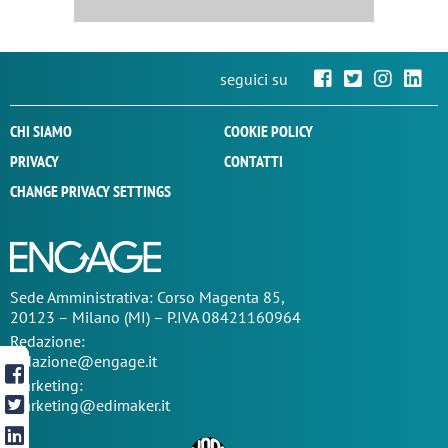
seguici su
CHI SIAMO
COOKIE POLICY
PRIVACY
CONTATTI
CHANGE PRIVACY SETTINGS
Sede
Amministrativa
: Corso Magenta 85,
20123 – Milano (MI) – P.IVA 08421160964
Redazione:
redazione@engage.it
Marketing:
marketing@edimaker.it