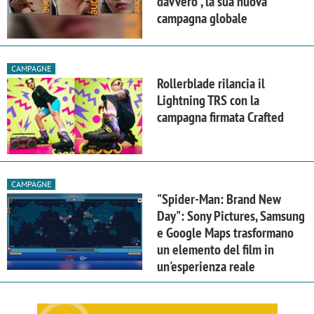
davvero", la sua nuova
campagna globale
CAMPAGNE
Rollerblade rilancia il
Lightning TRS con la
campagna firmata Crafted
CAMPAGNE
"Spider-Man: Brand New
Day": Sony Pictures, Samsung
e Google Maps trasformano
un elemento del film in
un'esperienza reale