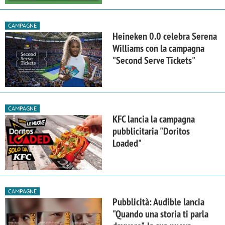
CAMPAGNE
Heineken 0.0 celebra Serena
Williams con la campagna
"Second Serve Tickets"
CAMPAGNE
KFC lancia la campagna
pubblicitaria "Doritos
Loaded"
CAMPAGNE
Pubblicità: Audible lancia
"Quando una storia ti parla