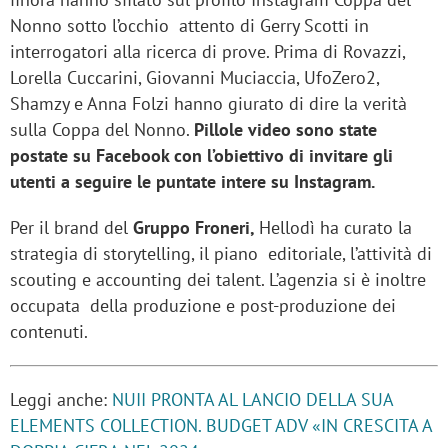
Nonno sotto l’occhio attento di Gerry Scotti in
interrogatori alla ricerca di prove. Prima di Rovazzi,
Lorella Cuccarini, Giovanni Muciaccia, UfoZero2,
Shamzy e Anna Folzi hanno giurato di dire la verità
sulla Coppa del Nonno.
Pillole video sono state
postate su Facebook con l’obiettivo di invitare gli
utenti a seguire le puntate intere su Instagram.
Per il brand del
Gruppo Froneri,
Hellodì ha curato la
strategia di storytelling, il piano editoriale, l’attività di
scouting e accounting dei talent. L’agenzia si è inoltre
occupata della produzione e post-produzione dei
contenuti.
Leggi anche:
NUII PRONTA AL LANCIO DELLA SUA
ELEMENTS COLLECTION. BUDGET ADV «IN CRESCITA A