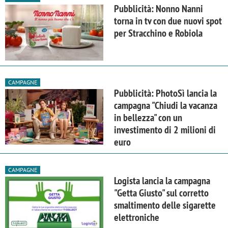
Pubblicità: Nonno Nanni
torna in tv con due nuovi spot
per Stracchino e Robiola
CAMPAGNE
Pubblicità: PhotoSì lancia la
campagna "Chiudi la vacanza
in bellezza" con un
investimento di 2 milioni di
euro
CAMPAGNE
Logista lancia la campagna
"Getta Giusto" sul corretto
smaltimento delle sigarette
elettroniche