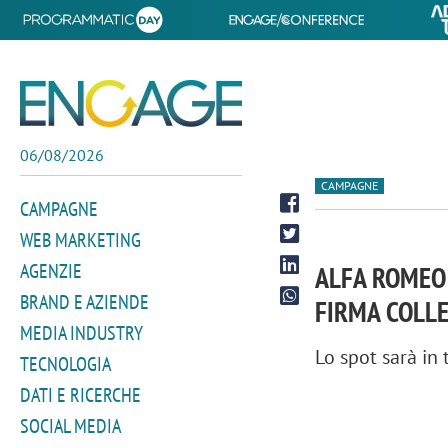
06/08/2026
CAMPAGNE
CAMPAGNE
WEB MARKETING
AGENZIE
ALFA ROMEO 
BRAND E AZIENDE
FIRMA COLLE
MEDIA INDUSTRY
Lo spot sarà in
TECNOLOGIA
DATI E RICERCHE
SOCIAL MEDIA