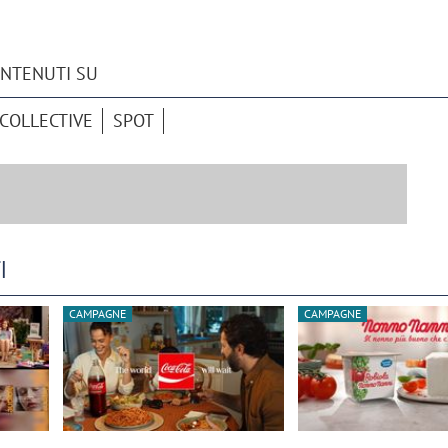
ONTENUTI SU
COLLECTIVE
SPOT
I
CAMPAGNE
CAMPAGNE