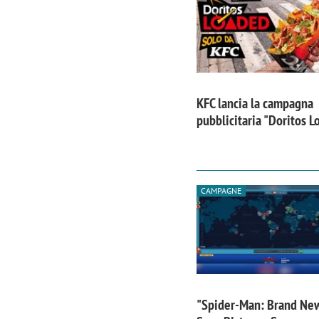
KFC lancia la campagna
pubblicitaria "Doritos 
CAMPAGNE
"Spider-Man: Brand Ne