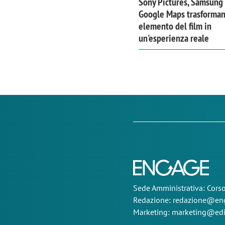
Sony Pictures, Samsung
Google Maps trasforma
elemento del film in
un'esperienza reale
Sede
Amministrativa
: Cor
Redazione:
redazione@eng
Marketing:
marketing@edi