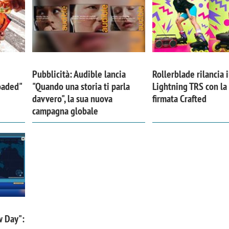
Pubblicità: Audible lancia
Rollerblade rilancia i
Loaded"
"Quando una storia ti parla
Lightning TRS con l
davvero", la sua nuova
firmata Crafted
campagna globale
w Day":