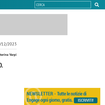
/12/2023
terina Varpi
.