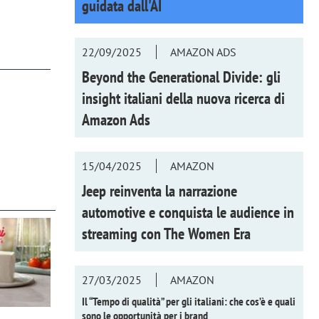
guidata dall'AI
22/09/2025
AMAZON ADS
Beyond the Generational Divide: gli
insight italiani della nuova ricerca di
Amazon Ads
15/04/2025
AMAZON
Jeep reinventa la narrazione
automotive e conquista le audience in
streaming con
The Women Era
27/03/2025
AMAZON
Il “Tempo di qualità” per gli italiani: che cos’è e quali
sono le opportunità per i brand