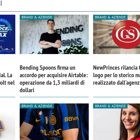
I
BRAND & AZIENDE
BRAND & AZIENDE
Bending Spoons firma un
NewPrinces rilancia
al. La
accordo per acquisire Airtable:
logo per lo storico m
olt nel
operazione da 1,3 miliardi di
realizzato dall'agen
dollari
BRAND & AZIENDE
BRAND & AZIENDE