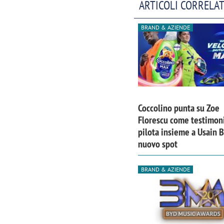
ARTICOLI CORRELAT
BRAND & AZIENDE
Coccolino punta su Zoe
Florescu come testimoni
pilota insieme a Usain B
nuovo spot
BRAND & AZIENDE