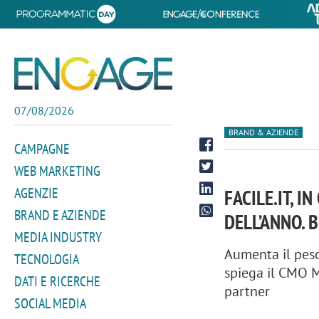
07/08/2026
BRAND & AZIENDE
CAMPAGNE
WEB MARKETING
AGENZIE
FACILE.IT, 
BRAND E AZIENDE
DELL’ANNO. 
MEDIA INDUSTRY
Aumenta il peso
TECNOLOGIA
spiega il CMO M
DATI E RICERCHE
partner
SOCIAL MEDIA