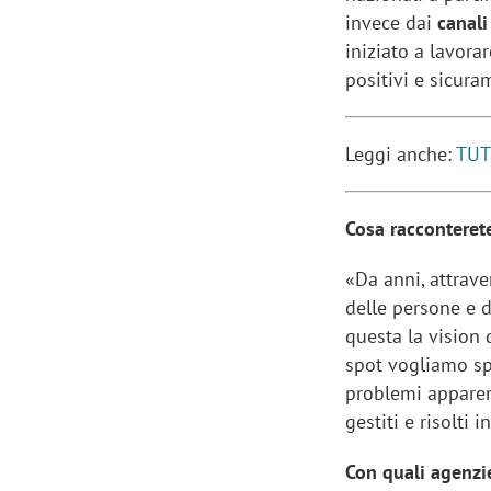
invece dai
canali
iniziato a lavora
positivi e sicur
Leggi anche:
TUT
Cosa racconterete
«Da anni, attrav
delle persone e di
questa la vision d
spot vogliamo sp
problemi apparen
gestiti e risolti
Con quali agenzie