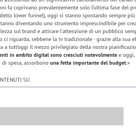
nni fa coprivano prevalentemente solo l’ultima fase del p
iddetto lower funnel), oggi si stanno spostando sempre più
 stanno diventando uno strumento imprescindibile per crea
ezza sul brand e attirare l'attenzione di un pubblico sem
 ci riguarda, sebbene la tv tradizionale - grazie alla sua e
a a tutt’oggi il mezzo privilegiato della nostra pianificazi
enti in ambito digital sono cresciuti notevolmente
e oggi, 
i di spesa, assorbono
una fetta importante del budget
.»
ONTENUTI SU