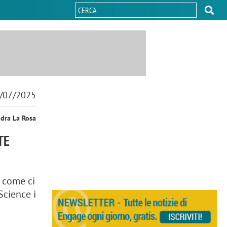
/07/2025
ndra La Rosa
TE
, come ci
Science i