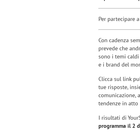
Per partecipare a
Con cadenza seme
prevede che andr
sono i temi caldi 
e i brand del mom
Clicca sul link p
tue risposte, ins
comunicazione, 
tendenze in atto 
I risultati di Yo
programma il 2 di