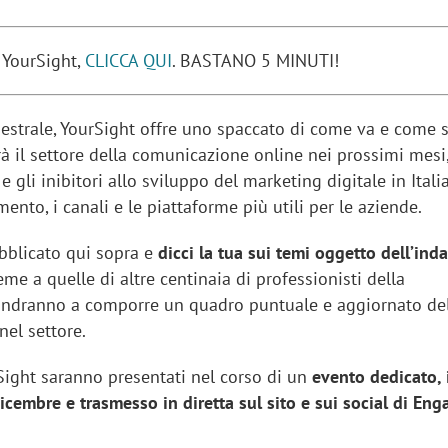
 YourSight,
CLICCA QUI
. BASTANO 5 MINUTI!
strale, YourSight offre uno spaccato di come va e come s
à il settore della comunicazione online nei prossimi mesi,
e gli inibitori allo sviluppo del marketing digitale in Italia
ento, i canali e le piattaforme più utili per le aziende.
ubblicato qui sopra e
dicci la tua sui temi oggetto dell’ind
ieme a quelle di altre centinaia di professionisti della
andranno a comporre un quadro puntuale e aggiornato de
nel settore.
urSight saranno presentati nel corso di un
evento dedicato, 
cembre e trasmesso in diretta sul sito e sui social di Enga