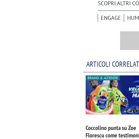
SCOPRI ALTRI C
ENGAGE
HUM
ARTICOLI CORRELAT
BRAND & AZIENDE
Coccolino punta su Zoe
Florescu come testimoni