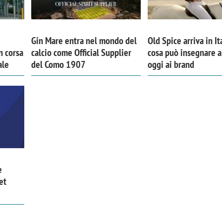
Gin Mare entra nel mondo del
Old Spice arriva in It
n corsa
calcio come Official Supplier
cosa può insegnare 
ale
del Como 1907
oggi ai brand
e
et