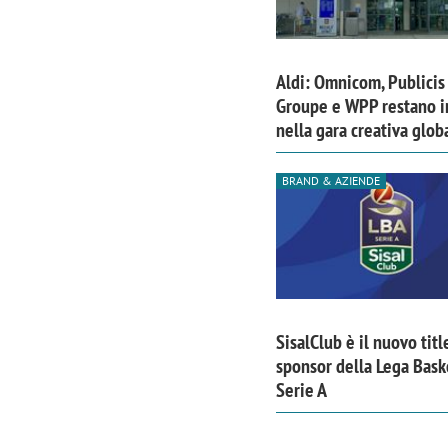
Aldi: Omnicom, Publicis
Groupe e WPP restano i
nella gara creativa glob
BRAND & AZIENDE
SisalClub è il nuovo titl
sponsor della Lega Bask
Serie A