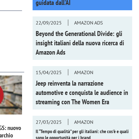
guidata dall'AI
22/09/2025
AMAZON ADS
Beyond the Generational Divide: gli
insight italiani della nuova ricerca di
Amazon Ads
15/04/2025
AMAZON
Jeep reinventa la narrazione
automotive e conquista le audience in
streaming con
The Women Era
27/03/2025
AMAZON
 GS: nuovo
Il “Tempo di qualità” per gli italiani: che cos’è e quali
archio
sono le opportunità per i brand