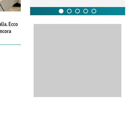
alia. Ecco
ancora