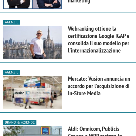
marketing
AGENZIE
Webranking ottiene la
certificazione Google IGAP e
consolida il suo modello per
l'internazionalizzazione
AGENZIE
Mercato: Vusion annuncia un
accordo per l'acquisizione di
In-Store Media
BRAND & AZIENDE
Aldi: Omnicom, Publicis