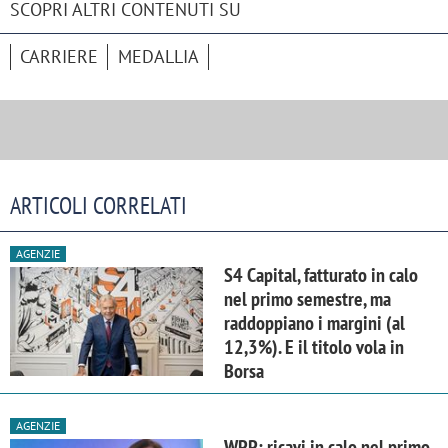
SCOPRI ALTRI CONTENUTI SU
CARRIERE
MEDALLIA
ARTICOLI CORRELATI
AGENZIE
S4 Capital, fatturato in calo
nel primo semestre, ma
raddoppiano i margini (al
12,3%). E il titolo vola in
Borsa
AGENZIE
WPP: ricavi in calo nel primo