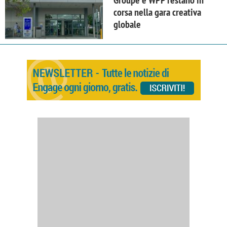
Groupe e WPP restano in
corsa nella gara creativa
globale