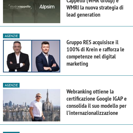
Cappello (WMR Group) e
WMRI la nuova strategia di
lead generation
AGENZIE
Gruppo RES acquisisce il
100% di Krein e rafforza le
competenze nel digital
marketing
AGENZIE
Webranking ottiene la
certificazione Google IGAP e
consolida il suo modello per
l'internazionalizzazione