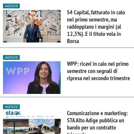
AGENZIE
S4 Capital, fatturato in calo
nel primo semestre, ma
raddoppiano i margini (al
12,3%). E il titolo vola in
Borsa
AGENZIE
WPP: ricavi in calo nel primo
semestre con segnali di
ripresa nel secondo trimestre
AGENZIE
Comunicazione e marketing:
STA Alto Adige pubblica un
bando per un contratto