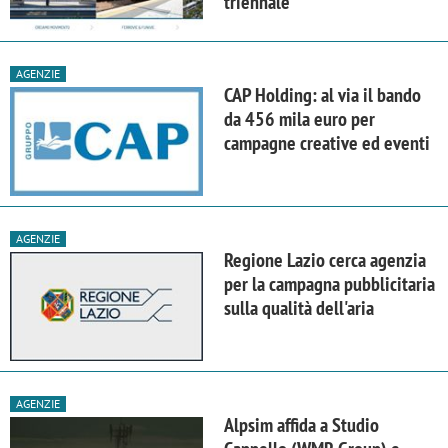
triennale
AGENZIE
CAP Holding: al via il bando
da 456 mila euro per
campagne creative ed eventi
AGENZIE
Regione Lazio cerca agenzia
per la campagna pubblicitaria
sulla qualità dell'aria
AGENZIE
Alpsim affida a Studio