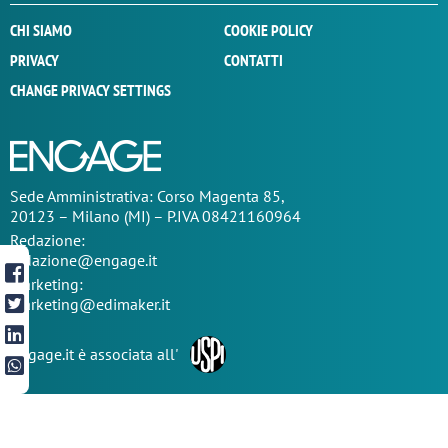
CHI SIAMO
COOKIE POLICY
PRIVACY
CONTATTI
CHANGE PRIVACY SETTINGS
Sede
Amministrativa
: Corso Magenta 85,
20123 – Milano (MI) – P.IVA 08421160964
Redazione:
redazione@engage.it
Marketing:
marketing@edimaker.it
Engage.it è associata all'