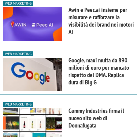
WEB MARKETING
Awin e Peec.ai insieme per
misurare e rafforzare la
visibilità dei brand nei motori
AI
WEB MARKETING
Google, maxi multa da 890
milioni di euro per mancato
rispetto del DMA. Replica
dura di Big G
WEB MARKETING
Gummy Industries firma il
nuovo sito web di
Donnafugata