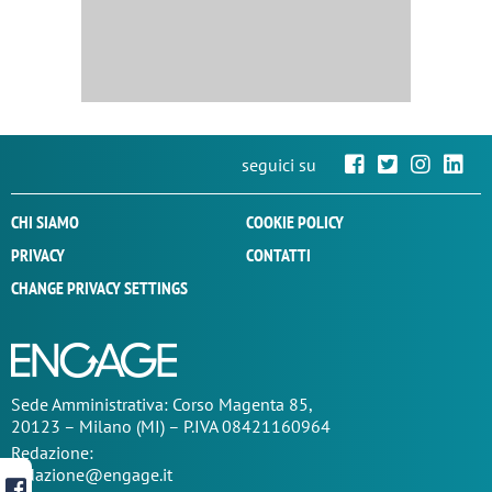
seguici su
CHI SIAMO
COOKIE POLICY
PRIVACY
CONTATTI
CHANGE PRIVACY SETTINGS
Sede
Amministrativa
: Corso Magenta 85,
20123 – Milano (MI) – P.IVA 08421160964
Redazione:
redazione@engage.it