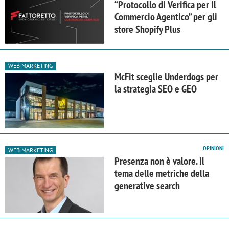
“Protocollo di Verifica per il
Commercio Agentico” per gli
store Shopify Plus
WEB MARKETING
McFit sceglie Underdogs per
la strategia SEO e GEO
OPINIONI
WEB MARKETING
Presenza non è valore. Il
tema delle metriche della
generative search