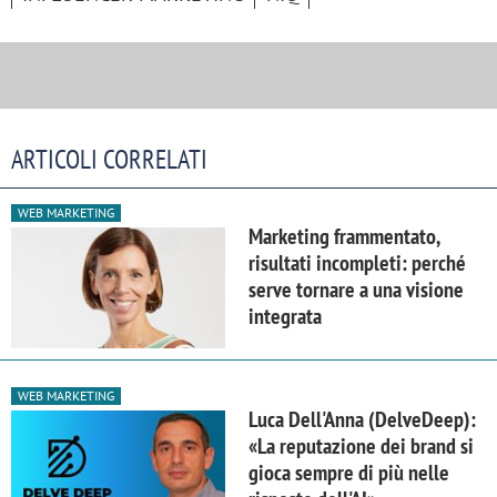
ARTICOLI CORRELATI
WEB MARKETING
Marketing frammentato,
risultati incompleti: perché
serve tornare a una visione
integrata
WEB MARKETING
Luca Dell'Anna (DelveDeep):
«La reputazione dei brand si
gioca sempre di più nelle