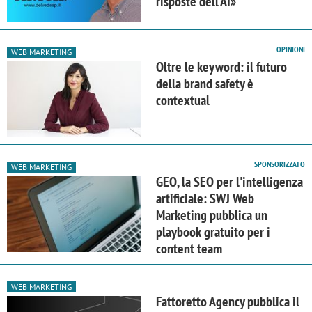
risposte dell'AI»
OPINIONI
WEB MARKETING
Oltre le keyword: il futuro
della brand safety è
contextual
SPONSORIZZATO
WEB MARKETING
GEO, la SEO per l'intelligenza
artificiale: SWJ Web
Marketing pubblica un
playbook gratuito per i
content team
WEB MARKETING
Fattoretto Agency pubblica il