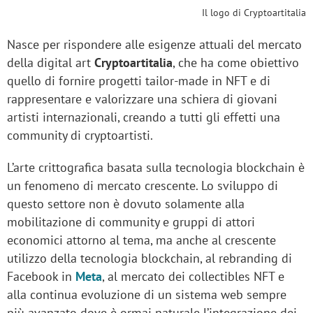
Il logo di Cryptoartitalia
Nasce per rispondere alle esigenze attuali del mercato
della digital art
Cryptoartitalia
, che ha come obiettivo
quello di fornire progetti tailor-made in NFT e di
rappresentare e valorizzare una schiera di giovani
artisti internazionali, creando a tutti gli effetti una
community di cryptoartisti.
L’arte crittografica basata sulla tecnologia blockchain è
un fenomeno di mercato crescente. Lo sviluppo di
questo settore non è dovuto solamente alla
mobilitazione di community e gruppi di attori
economici attorno al tema, ma anche al crescente
utilizzo della tecnologia blockchain, al rebranding di
Facebook in
Meta
, al mercato dei collectibles NFT e
alla continua evoluzione di un sistema web sempre
più avanzato dove è ormai naturale l’integrazione dei