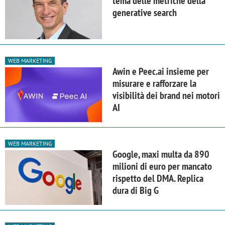
tema delle metriche della
generative search
WEB MARKETING
Awin e Peec.ai insieme per
misurare e rafforzare la
visibilità dei brand nei motori
AI
WEB MARKETING
Google, maxi multa da 890
milioni di euro per mancato
rispetto del DMA. Replica
dura di Big G