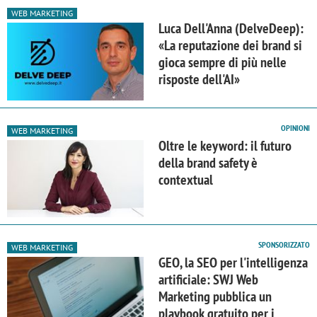
WEB MARKETING
Luca Dell'Anna (DelveDeep):
«La reputazione dei brand si
gioca sempre di più nelle
risposte dell'AI»
OPINIONI
WEB MARKETING
Oltre le keyword: il futuro
della brand safety è
contextual
SPONSORIZZATO
WEB MARKETING
GEO, la SEO per l'intelligenza
artificiale: SWJ Web
Marketing pubblica un
playbook gratuito per i