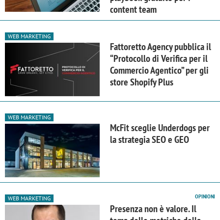
content team
WEB MARKETING
Fattoretto Agency pubblica il
“Protocollo di Verifica per il
Commercio Agentico” per gli
store Shopify Plus
WEB MARKETING
McFit sceglie Underdogs per
la strategia SEO e GEO
OPINIONI
WEB MARKETING
Presenza non è valore. Il