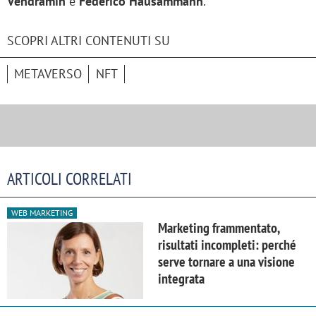
Vendramin
e
Federico Hausammann
.
SCOPRI ALTRI CONTENUTI SU
METAVERSO
NFT
ARTICOLI CORRELATI
WEB MARKETING
Marketing frammentato,
risultati incompleti: perché
serve tornare a una visione
integrata