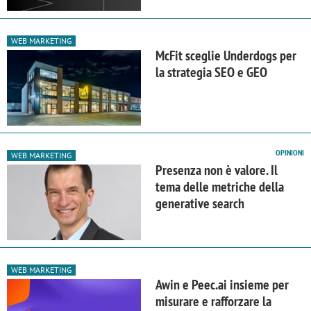
WEB MARKETING
McFit sceglie Underdogs per
la strategia SEO e GEO
OPINIONI
WEB MARKETING
Presenza non è valore. Il
tema delle metriche della
generative search
WEB MARKETING
Awin e Peec.ai insieme per
misurare e rafforzare la