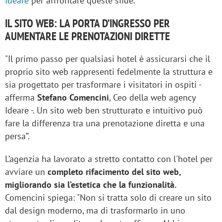
Ideare
per affrontare queste sfide.
IL SITO WEB: LA PORTA D’INGRESSO PER
AUMENTARE LE PRENOTAZIONI DIRETTE
"Il primo passo per qualsiasi hotel è assicurarsi che il
proprio sito web rappresenti fedelmente la struttura e
sia progettato per trasformare i visitatori in ospiti -
afferma
Stefano Comencini
, Ceo della web agency
Ideare -. Un sito web ben strutturato e intuitivo può
fare la differenza tra una prenotazione diretta e una
persa”.
L’agenzia ha lavorato a stretto contatto con l'hotel per
avviare un
completo rifacimento del sito web,
migliorando sia l’estetica che la funzionalità.
Comencini spiega: "Non si tratta solo di creare un sito
dal design moderno, ma di trasformarlo in uno