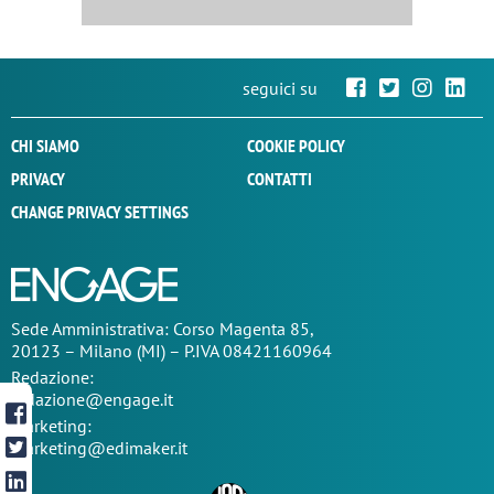
seguici su
CHI SIAMO
COOKIE POLICY
PRIVACY
CONTATTI
CHANGE PRIVACY SETTINGS
Sede
Amministrativa
: Corso Magenta 85,
20123 – Milano (MI) – P.IVA 08421160964
Redazione:
redazione@engage.it
Marketing:
marketing@edimaker.it