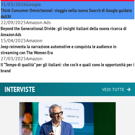
31/03/2026
Google
Think Consumer Omnichannel: viaggio nella nuova Search di Google guidata
dall'AI
22/09/2025
Amazon Ads
Beyond the Generational Divide: gli insight italiani della nuova ricerca di
Amazon Ads
15/04/2025
Amazon
Jeep reinventa la narrazione automotive e conquista le audience in
streaming con
The Women Era
27/03/2025
Amazon
Il “Tempo di qualità” per gli italiani: che cos’è e quali sono le opportunità per i
brand
INTERVISTE
VEDI TUTTE