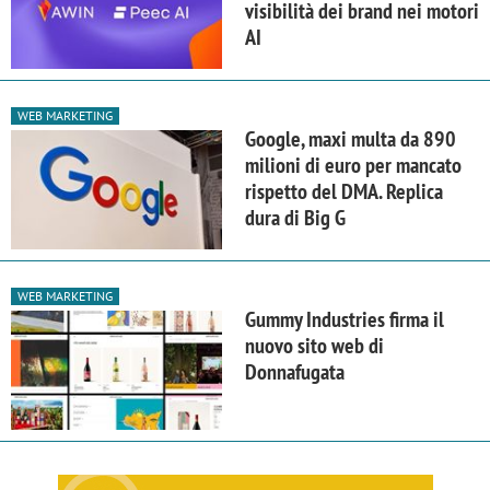
visibilità dei brand nei motori
AI
WEB MARKETING
Google, maxi multa da 890
milioni di euro per mancato
rispetto del DMA. Replica
dura di Big G
WEB MARKETING
Gummy Industries firma il
nuovo sito web di
Donnafugata