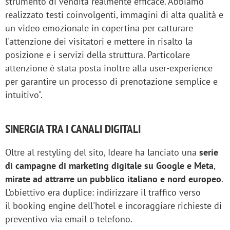
strumento di vendita realmente efficace. Abbiamo
realizzato testi coinvolgenti, immagini di alta qualità e
un video emozionale in copertina per catturare
l'attenzione dei visitatori e mettere in risalto la
posizione e i servizi della struttura. Particolare
attenzione è stata posta inoltre alla user-experience
per garantire un processo di prenotazione semplice e
intuitivo".
SINERGIA TRA I CANALI DIGITALI
Oltre al restyling del sito, Ideare ha lanciato una
serie
di campagne di marketing digitale su Google e Meta
,
mirate ad attrarre un pubblico italiano e nord europeo
.
L’obiettivo era duplice: indirizzare il traffico verso
il booking engine dell'hotel e incoraggiare richieste di
preventivo via email o telefono.