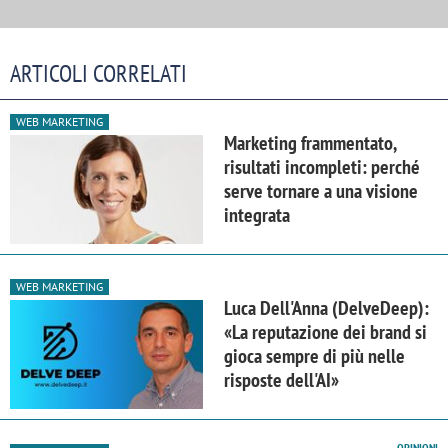
ARTICOLI CORRELATI
WEB MARKETING
Marketing frammentato,
risultati incompleti: perché
serve tornare a una visione
integrata
WEB MARKETING
Luca Dell'Anna (DelveDeep):
«La reputazione dei brand si
gioca sempre di più nelle
risposte dell'AI»
OPINIONI