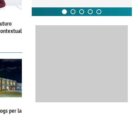
futuro
contextual
ogs per la