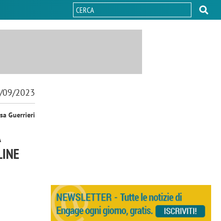
/09/2023
sa Guerrieri
A
LINE