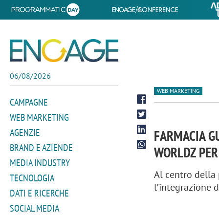
06/08/2026
WEB MARKETING
CAMPAGNE
WEB MARKETING
AGENZIE
FARMACIA GU
BRAND E AZIENDE
WORLDZ PER 
MEDIA INDUSTRY
Al centro della
TECNOLOGIA
l’integrazione d
DATI E RICERCHE
SOCIAL MEDIA