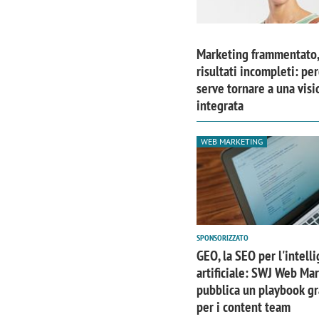
Marketing frammentato,
risultati incompleti: pe
serve tornare a una visi
integrata
WEB MARKETING
SPONSORIZZATO
GEO, la SEO per l'intell
artificiale: SWJ Web Ma
pubblica un playbook gr
per i content team