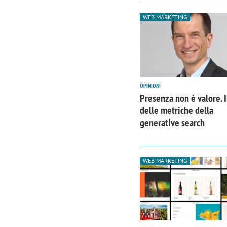
WEB MARKETING
OPINIONI
Presenza non è valore. 
delle metriche della
generative search
WEB MARKETING