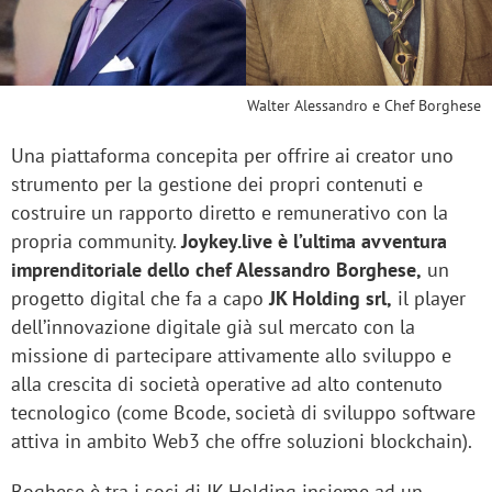
Walter Alessandro e Chef Borghese
Una piattaforma concepita per offrire ai creator uno
strumento per la gestione dei propri contenuti e
costruire un rapporto diretto e remunerativo con la
propria community.
Joykey.live è l’ultima avventura
imprenditoriale dello chef Alessandro Borghese,
un
progetto digital che fa a capo
JK Holding srl,
il player
dell’innovazione digitale già sul mercato con la
missione di partecipare attivamente allo sviluppo e
alla crescita di società operative ad alto contenuto
tecnologico (come Bcode, società di sviluppo software
attiva in ambito Web3 che offre soluzioni blockchain).
Boghese è tra i soci di JK Holding insieme ad un