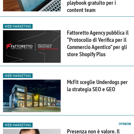
playbook gratuito per i
content team
WEB MARKETING
Fattoretto Agency pubblica il
“Protocollo di Verifica per il
Commercio Agentico” per gli
store Shopify Plus
WEB MARKETING
McFit sceglie Underdogs per
la strategia SEO e GEO
OPINIONI
WEB MARKETING
Presenza non è valore. Il