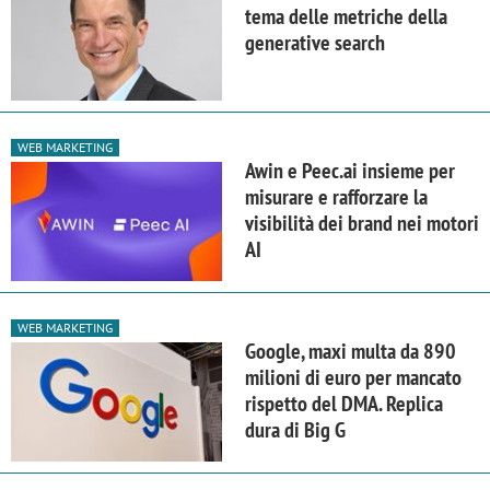
tema delle metriche della
generative search
WEB MARKETING
Awin e Peec.ai insieme per
misurare e rafforzare la
visibilità dei brand nei motori
AI
WEB MARKETING
Google, maxi multa da 890
milioni di euro per mancato
rispetto del DMA. Replica
dura di Big G