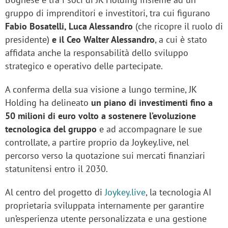
gruppo di imprenditori e investitori, tra cui figurano
Fabio Bosatelli, Luca Alessandro
(che ricopre il ruolo di
presidente)
e il Ceo Walter Alessandro
, a cui è stato
affidata anche la responsabilità dello sviluppo
strategico e operativo delle partecipate.
A conferma della sua visione a lungo termine, JK
Holding ha delineato
un piano di investimenti fino a
50 milioni di euro volto a sostenere l’evoluzione
tecnologica del gruppo
e ad accompagnare le sue
controllate, a partire proprio da Joykey.live, nel
percorso verso la quotazione sui mercati finanziari
statunitensi entro il 2030.
Al centro del progetto di
Joykey.live
, la tecnologia AI
proprietaria sviluppata internamente per garantire
un’esperienza utente personalizzata e una gestione