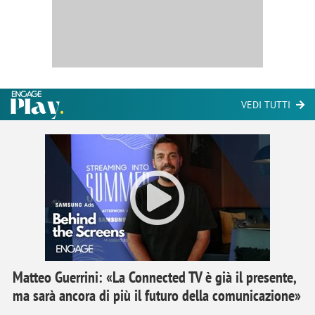
VEDI TUTTI
Matteo Guerrini: «La Connected TV è già il presente,
ma sarà ancora di più il futuro della comunicazione»