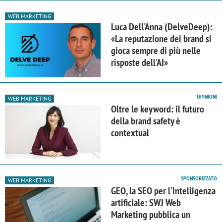
WEB MARKETING
Luca Dell'Anna (DelveDeep):
«La reputazione dei brand si
gioca sempre di più nelle
risposte dell'AI»
OPINIONI
WEB MARKETING
Oltre le keyword: il futuro
della brand safety è
contextual
SPONSORIZZATO
WEB MARKETING
GEO, la SEO per l'intelligenza
artificiale: SWJ Web
Marketing pubblica un