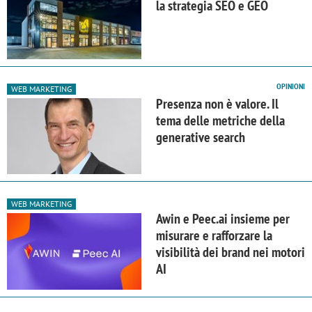
la strategia SEO e GEO
OPINIONI
WEB MARKETING
Presenza non è valore. Il
tema delle metriche della
generative search
WEB MARKETING
Awin e Peec.ai insieme per
misurare e rafforzare la
visibilità dei brand nei motori
AI