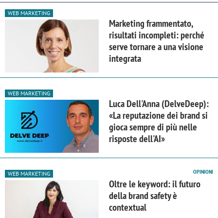
WEB MARKETING
Marketing frammentato,
risultati incompleti: perché
serve tornare a una visione
integrata
WEB MARKETING
Luca Dell'Anna (DelveDeep):
«La reputazione dei brand si
gioca sempre di più nelle
risposte dell'AI»
OPINIONI
WEB MARKETING
Oltre le keyword: il futuro
della brand safety è
contextual