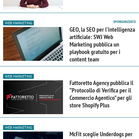
SPONSORIZZATO
WEB MARKETING
GEO, la SEO per l'intelligenza
artificiale: SWJ Web
Marketing pubblica un
playbook gratuito per i
content team
WEB MARKETING
Fattoretto Agency pubblica il
“Protocollo di Verifica per il
Commercio Agentico” per gli
store Shopify Plus
WEB MARKETING
McFit sceglie Underdogs per