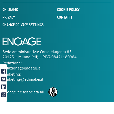
CHI SIAMO
COOKIE POLICY
PRIVACY
CONTATTI
CHANGE PRIVACY SETTINGS
Sede
Amministrativa
: Corso Magenta 85,
20123 – Milano (MI) – P.IVA 08421160964
Redazione:
redazione@engage.it
Marketing:
marketing@edimaker.it
Engage.it è associata all'