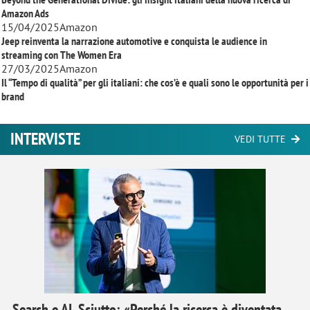
Amazon Ads
15/04/2025
Amazon
Jeep reinventa la narrazione automotive e conquista le audience in
streaming con
The Women Era
27/03/2025
Amazon
Il “Tempo di qualità” per gli italiani: che cos’è e quali sono le opportunità per i
brand
INTERVISTE
VEDI TUTTE
Search e AI, Sciutto: «Perché la ricerca è diventata