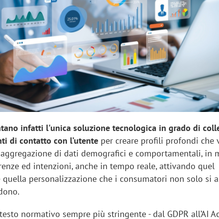
ano infatti l'unica soluzione tecnologica in grado di coll
unti di contatto con l’utente
per creare profili profondi che
e aggregazione di dati demografici e comportamentali, in
renze ed intenzioni, anche in tempo reale, attivando quel
 quella personalizzazione che i consumatori non solo si a
dono.
ntesto normativo sempre più stringente - dal GDPR all’AI Act