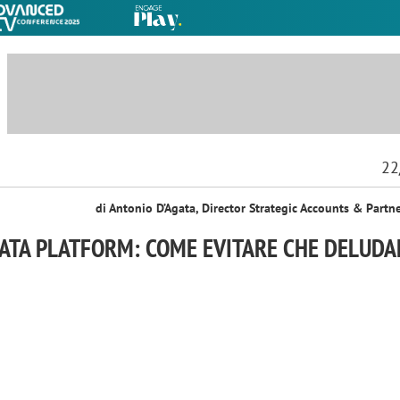
22
di Antonio D’Agata, Director Strategic Accounts & Partne
ATA PLATFORM: COME EVITARE CHE DELUD