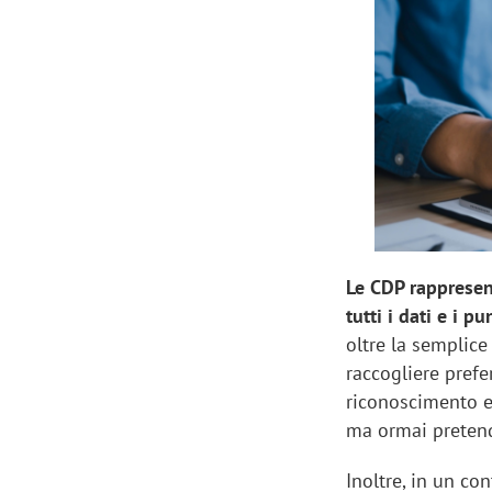
Le CDP rappresent
tutti i dati e i p
oltre la semplic
raccogliere prefe
riconoscimento e
ma ormai preten
Inoltre, in un co