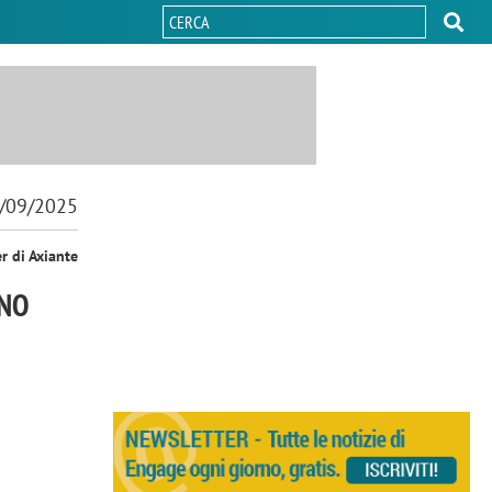
/09/2025
r di Axiante
ANO