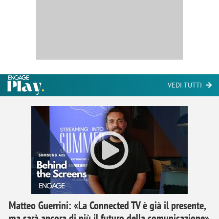
VEDI TUTTI
Matteo Guerrini: «La Connected TV è già il presente,
ma sarà ancora di più il futuro della comunicazione»