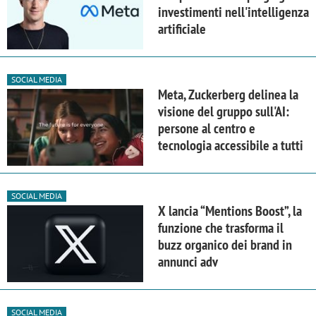
investimenti nell'intelligenza
artificiale
SOCIAL MEDIA
Meta, Zuckerberg delinea la
visione del gruppo sull'AI:
persone al centro e
tecnologia accessibile a tutti
SOCIAL MEDIA
X lancia “Mentions Boost”, la
funzione che trasforma il
buzz organico dei brand in
annunci adv
SOCIAL MEDIA