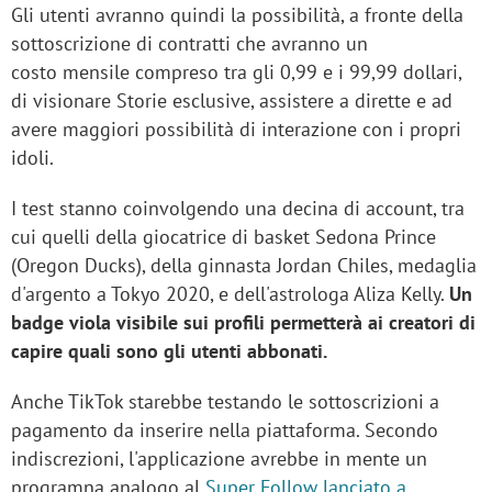
Gli utenti avranno quindi la possibilità, a fronte della
sottoscrizione di contratti che avranno un
costo mensile compreso tra gli 0,99 e i 99,99 dollari,
di visionare Storie esclusive, assistere a dirette e ad
avere maggiori possibilità di interazione con i propri
idoli.
I test stanno coinvolgendo una decina di account, tra
cui quelli della giocatrice di basket Sedona Prince
(Oregon Ducks), della ginnasta Jordan Chiles, medaglia
d'argento a Tokyo 2020, e dell'astrologa Aliza Kelly.
Un
badge viola visibile sui profili permetterà ai creatori di
capire quali sono gli utenti abbonati.
Anche TikTok starebbe testando le sottoscrizioni a
pagamento da inserire nella piattaforma. Secondo
indiscrezioni, l'applicazione avrebbe in mente un
programna analogo al
Super Follow lanciato a