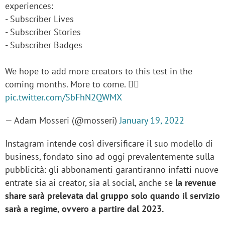
experiences:
- Subscriber Lives
- Subscriber Stories
- Subscriber Badges
We hope to add more creators to this test in the
coming months. More to come. ✌🏼
pic.twitter.com/SbFhN2QWMX
— Adam Mosseri (@mosseri)
January 19, 2022
Instagram intende così diversificare il suo modello di
business, fondato sino ad oggi prevalentemente sulla
pubblicità: gli abbonamenti garantiranno infatti nuove
entrate sia ai creator, sia al social, anche se
la revenue
share sarà prelevata dal gruppo solo quando il servizio
sarà a regime, ovvero a partire dal 2023.