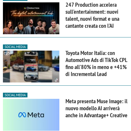
247 Production accelera
sull'entertainment: nuovi
talent, nuovi format e una
cantante creata con l'AI
SOCIAL MEDIA
Toyota Motor Italia: con
Automotive Ads di TikTok CPL
fino all'80% in meno e +41%
di Incremental Lead
SOCIAL MEDIA
Meta presenta Muse Image: il
nuovo modello AI arriverà
anche in Advantage+ Creative