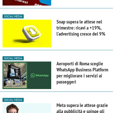
SOCIAL MEDIA
Snap supera le attese nel
trimestre: ricavi a +19%,
l'advertising cresce del 9%
SOCIAL MEDIA
Aeroporti di Roma sceglie
WhatsApp Business Platform
per migliorare i servizi ai
passeggeri
SOCIAL MEDIA
Meta supera le attese grazie
alla pubblicità e spinge gli