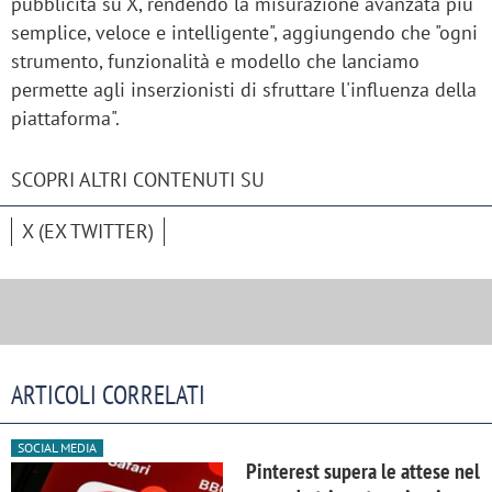
pubblicità su X, rendendo la misurazione avanzata più
semplice, veloce e intelligente", aggiungendo che "ogni
strumento, funzionalità e modello che lanciamo
permette agli inserzionisti di sfruttare l'influenza della
piattaforma".
SCOPRI ALTRI CONTENUTI SU
X (EX TWITTER)
ARTICOLI CORRELATI
SOCIAL MEDIA
Pinterest supera le attese nel