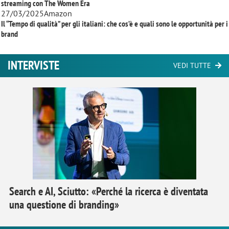
streaming con
The Women Era
27/03/2025
Amazon
Il “Tempo di qualità” per gli italiani: che cos’è e quali sono le opportunità per i
brand
INTERVISTE
VEDI TUTTE
Search e AI, Sciutto: «Perché la ricerca è diventata
una questione di branding»