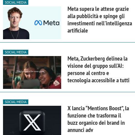
SOCIAL MEDIA
Meta supera le attese grazie
alla pubblicità e spinge gli
investimenti nell'intelligenza
artificiale
SOCIAL MEDIA
Meta, Zuckerberg delinea la
visione del gruppo sull'AI:
persone al centro e
tecnologia accessibile a tutti
SOCIAL MEDIA
X lancia “Mentions Boost”, la
funzione che trasforma il
buzz organico dei brand in
annunci adv