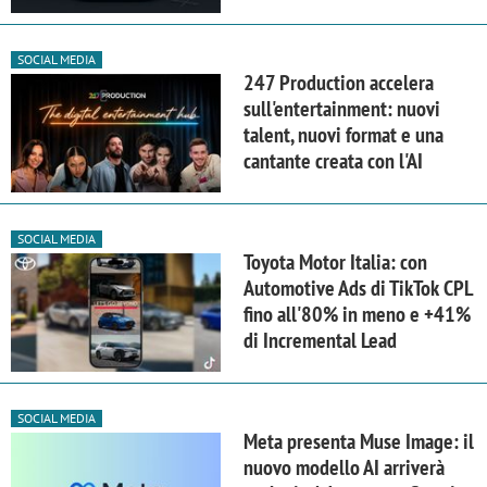
SOCIAL MEDIA
247 Production accelera
sull'entertainment: nuovi
talent, nuovi format e una
cantante creata con l'AI
SOCIAL MEDIA
Toyota Motor Italia: con
Automotive Ads di TikTok CPL
fino all'80% in meno e +41%
di Incremental Lead
SOCIAL MEDIA
Meta presenta Muse Image: il
nuovo modello AI arriverà