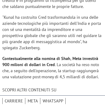
credito e in programmi di ricompensa per gli utenti
che saldano puntualmente le proprie fatture.
"Kunal ha costruito Cred trasformandola in una delle
aziende tecnologiche più importanti dell'India e porta
con sé una mentalità da imprenditore e una
prospettiva globale che gli saranno utili nel guidare la
più grande app di messaggistica al mondo", ha
spiegato Zuckerberg.
Contestualmente alla nomina di Shah, Meta investirà
900 milioni di dollari in Cred
. La società ha reso noto
che, a seguito dell'operazione, la startup raggiungerà
una valutazione post-money di 4,5 miliardi di dollari.
SCOPRI ALTRI CONTENUTI SU
CARRIERE
META
WHATSAPP