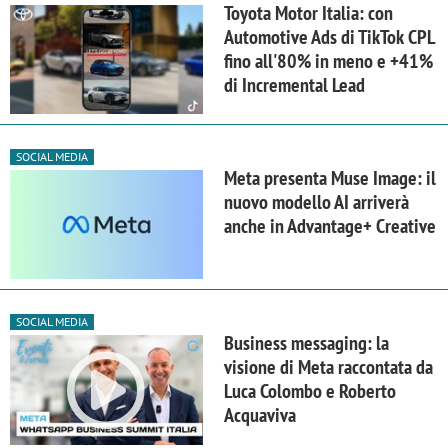
Toyota Motor Italia: con
Automotive Ads di TikTok CPL
fino all'80% in meno e +41%
di Incremental Lead
SOCIAL MEDIA
Meta presenta Muse Image: il
nuovo modello AI arriverà
anche in Advantage+ Creative
SOCIAL MEDIA
Business messaging: la
visione di Meta raccontata da
Luca Colombo e Roberto
Acquaviva