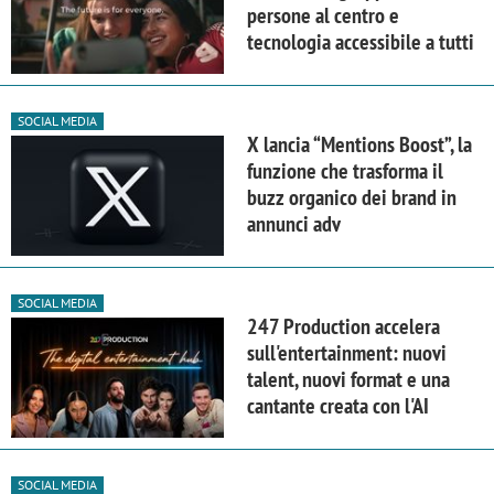
persone al centro e
tecnologia accessibile a tutti
SOCIAL MEDIA
X lancia “Mentions Boost”, la
funzione che trasforma il
buzz organico dei brand in
annunci adv
SOCIAL MEDIA
247 Production accelera
sull'entertainment: nuovi
talent, nuovi format e una
cantante creata con l'AI
SOCIAL MEDIA