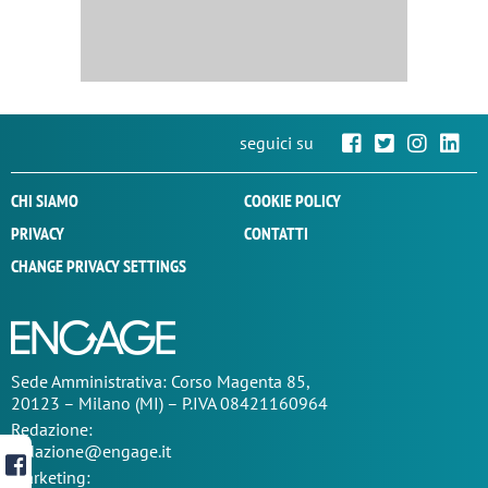
seguici su
CHI SIAMO
COOKIE POLICY
PRIVACY
CONTATTI
CHANGE PRIVACY SETTINGS
Sede
Amministrativa
: Corso Magenta 85,
20123 – Milano (MI) – P.IVA 08421160964
Redazione:
redazione@engage.it
Marketing: