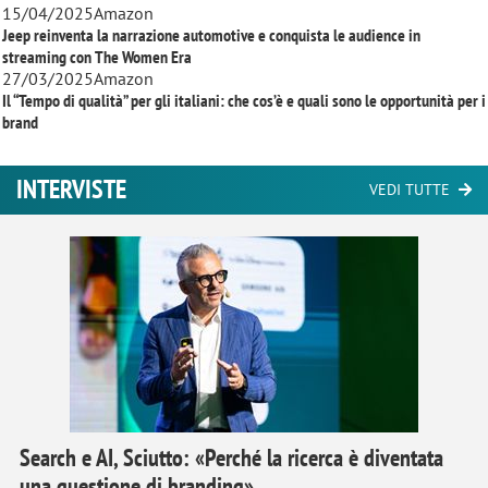
15/04/2025
Amazon
Jeep reinventa la narrazione automotive e conquista le audience in
streaming con
The Women Era
27/03/2025
Amazon
Il “Tempo di qualità” per gli italiani: che cos’è e quali sono le opportunità per i
brand
INTERVISTE
VEDI TUTTE
Search e AI, Sciutto: «Perché la ricerca è diventata
una questione di branding»