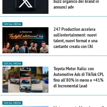
buzz organico dei brand in
annunci adv
SOCIAL MEDIA
247 Production accelera
sull'entertainment: nuovi
talent, nuovi format e una
cantante creata con l'AI
SOCIAL MEDIA
Toyota Motor Italia: con
Automotive Ads di TikTok CPL
fino all'80% in meno e +41%
di Incremental Lead
SOCIAL MEDIA