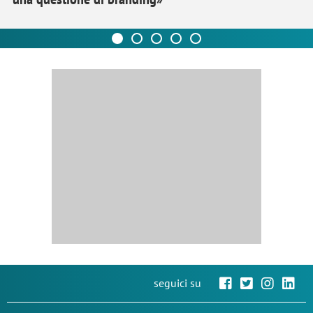
seguici su