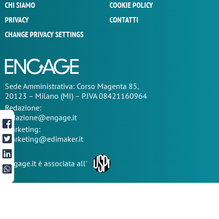
CHI SIAMO
COOKIE POLICY
PRIVACY
CONTATTI
CHANGE PRIVACY SETTINGS
Sede
Amministrativa
: Corso Magenta 85,
20123 – Milano (MI) – P.IVA 08421160964
Redazione:
redazione@engage.it
Marketing:
marketing@edimaker.it
Engage.it è associata all'