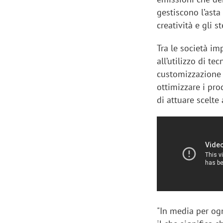
gestiscono l’asta
creatività e gli s
Tra le società im
all’utilizzo di te
customizzazione 
ottimizzare i pro
di attuare scelte
"In media per og