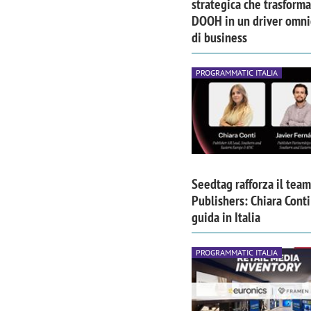
strategica che trasforma 
DOOH in un driver omni
di business
PROGRAMMATIC ITALIA
Seedtag rafforza il team
Publishers: Chiara Conti
guida in Italia
PROGRAMMATIC ITALIA