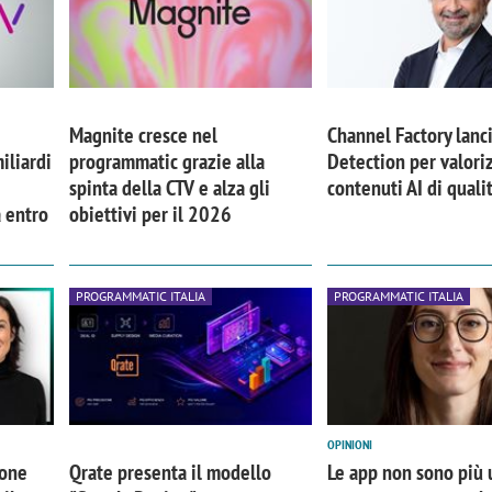
Magnite cresce nel
Channel Factory lanci
iliardi
programmatic grazie alla
Detection per valoriz
spinta della CTV e alza gli
contenuti AI di quali
a entro
obiettivi per il 2026
PROGRAMMATIC ITALIA
PROGRAMMATIC ITALIA
OPINIONI
ione
Qrate presenta il modello
Le app non sono più 