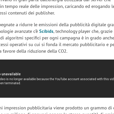
 in tempo reale delle impression, caricando ed erogando l
tessi contenuti dei publisher.
pegnate a ridurre le emissioni della pubblicità digitale gra
cnologie avanzate c’è
Scibids
, technology player che, grazie 
di algoritmi specifici per ogni campagna è in grado anche
cessi operativi su cui si fonda il mercato pubblicitario e 
 a favore della riduzione della CO2.
ni impression pubblicitaria viene prodotto un grammo di 