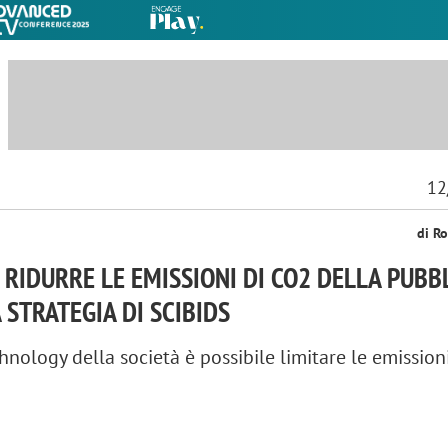
12
di Ro
A RIDURRE LE EMISSIONI DI CO2 DELLA PUBB
 STRATEGIA DI SCIBIDS
chnology della società è possibile limitare le emissioni