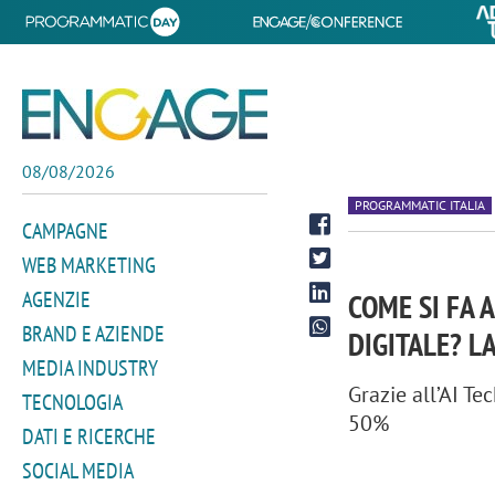
08/08/2026
PROGRAMMATIC ITALIA
CAMPAGNE
WEB MARKETING
AGENZIE
COME SI FA 
BRAND E AZIENDE
DIGITALE? LA
MEDIA INDUSTRY
Grazie all’AI Te
TECNOLOGIA
50%
DATI E RICERCHE
SOCIAL MEDIA