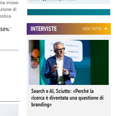
ria vision
azione di
ostica
INTERVISTE
VEDI TUTTE
l 50%
."
 Ipsos
Search e AI, Sciutto: «Perché la
rivere i
ricerca è diventata una questione di
nderli e
branding»