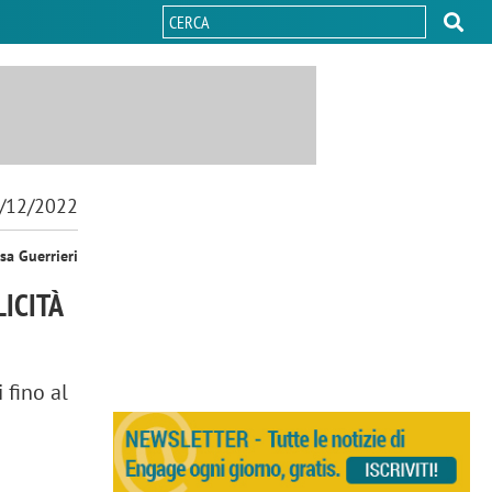
/12/2022
sa Guerrieri
LICITÀ
 fino al