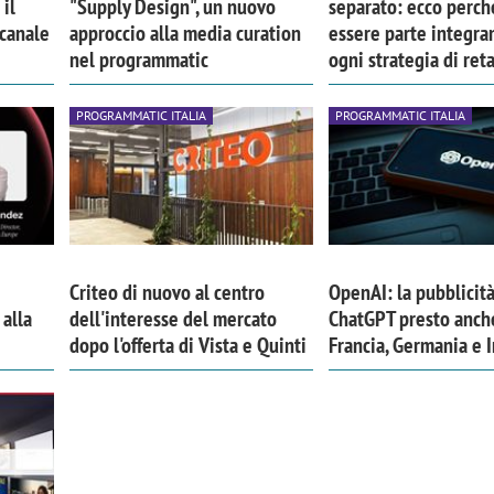
il
"Supply Design", un nuovo
separato: ecco perc
canale
approccio alla media curation
essere parte integra
nel programmatic
ogni strategia di ret
PROGRAMMATIC ITALIA
PROGRAMMATIC ITALIA
Criteo di nuovo al centro
OpenAI: la pubblicità
 alla
dell'interesse del mercato
ChatGPT presto anch
dopo l'offerta di Vista e Quinti
Francia, Germania e 