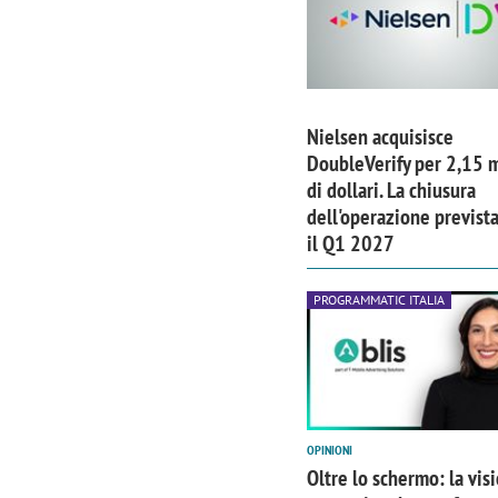
Nielsen acquisisce
DoubleVerify per 2,15 m
di dollari. La chiusura
dell'operazione previst
il Q1 2027
PROGRAMMATIC ITALIA
OPINIONI
Oltre lo schermo: la vis