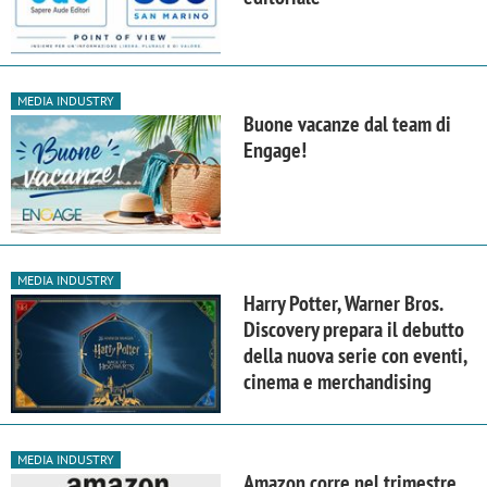
MEDIA INDUSTRY
Buone vacanze dal team di
Engage!
MEDIA INDUSTRY
Harry Potter, Warner Bros.
Discovery prepara il debutto
della nuova serie con eventi,
cinema e merchandising
MEDIA INDUSTRY
Amazon corre nel trimestre