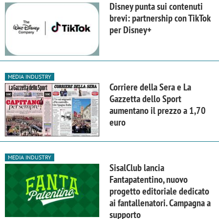
Disney punta sui contenuti
brevi: partnership con TikTok
per Disney+
MEDIA INDUSTRY
Corriere della Sera e La
Gazzetta dello Sport
aumentano il prezzo a 1,70
euro
MEDIA INDUSTRY
SisalClub lancia
Fantapatentino, nuovo
progetto editoriale dedicato
ai fantallenatori. Campagna a
supporto