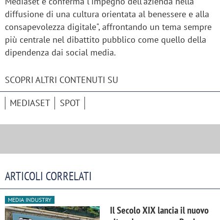
Mediaset e conferma l'impegno dell'azienda nella
diffusione di una cultura orientata al benessere e alla
consapevolezza digitale", affrontando un tema sempre
più centrale nel dibattito pubblico come quello della
dipendenza dai social media.
SCOPRI ALTRI CONTENUTI SU
MEDIASET
SPOT
ARTICOLI CORRELATI
MEDIA INDUSTRY
Il Secolo XIX lancia il nuovo