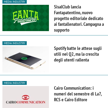
MEDIA INDUSTRY
SisalClub lancia
Fantapatentino, nuovo
progetto editoriale dedicato
ai fantallenatori. Campagna a
supporto
MEDIA INDUSTRY
Spotify batte le attese sugli
utili nel Q2, ma la crescita
degli utenti rallenta
MEDIA INDUSTRY
Cairo Communication: i
numeri del semestre di La7,
RCS e Cairo Editore