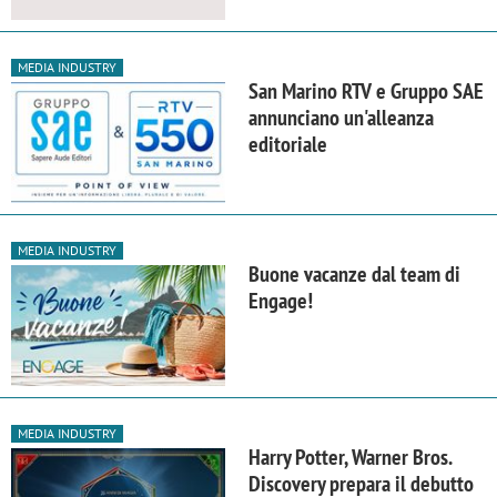
MEDIA INDUSTRY
San Marino RTV e Gruppo SAE
annunciano un'alleanza
editoriale
MEDIA INDUSTRY
Buone vacanze dal team di
Engage!
MEDIA INDUSTRY
Harry Potter, Warner Bros.
Discovery prepara il debutto