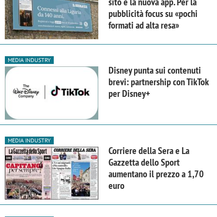
sito e la nuova app. Per la
pubblicità focus su «pochi
formati ad alta resa»
MEDIA INDUSTRY
Disney punta sui contenuti
brevi: partnership con TikTok
per Disney+
MEDIA INDUSTRY
Corriere della Sera e La
Gazzetta dello Sport
aumentano il prezzo a 1,70
euro