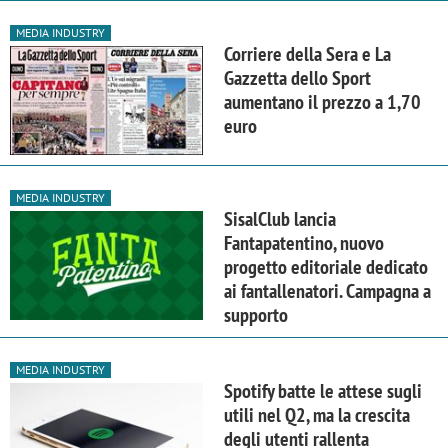
MEDIA INDUSTRY
Corriere della Sera e La
Gazzetta dello Sport
aumentano il prezzo a 1,70
euro
MEDIA INDUSTRY
SisalClub lancia
Fantapatentino, nuovo
progetto editoriale dedicato
ai fantallenatori. Campagna a
supporto
MEDIA INDUSTRY
Spotify batte le attese sugli
utili nel Q2, ma la crescita
degli utenti rallenta