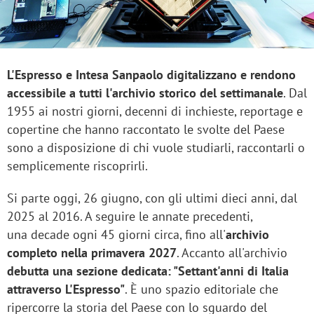
L'Espresso e Intesa Sanpaolo digitalizzano e rendono
accessibile a tutti l'archivio storico del settimanale
. Dal
1955 ai nostri giorni, decenni di inchieste, reportage e
copertine che hanno raccontato le svolte del Paese
sono a disposizione di chi vuole studiarli, raccontarli o
semplicemente riscoprirli.
Si parte oggi, 26 giugno, con gli ultimi dieci anni, dal
2025 al 2016. A seguire le annate precedenti,
una decade ogni 45 giorni circa, fino all'
archivio
completo nella primavera 2027
. Accanto all'archivio
debutta una sezione dedicata: "Settant'anni di Italia
attraverso L'Espresso"
. È uno spazio editoriale che
ripercorre la storia del Paese con lo sguardo del