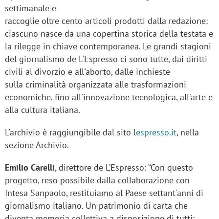
settimanale e
raccoglie oltre cento articoli prodotti dalla redazione:
ciascuno nasce da una copertina storica della testata e
la rilegge in chiave contemporanea. Le grandi stagioni
del giornalismo de L'Espresso ci sono tutte, dai diritti
civili al divorzio e all'aborto, dalle inchieste
sulla criminalità organizzata alle trasformazioni
economiche, fino all'innovazione tecnologica, all'arte e
alla cultura italiana.
L'archivio è raggiungibile dal sito
lespresso.it
, nella
sezione Archivio.
Emilio Carelli
, direttore de L’Espresso: “Con questo
progetto, reso possibile dalla collaborazione con
Intesa Sanpaolo, restituiamo al Paese settant'anni di
giornalismo italiano. Un patrimonio di carta che
diventa memoria collettiva a disposizione di tutti: