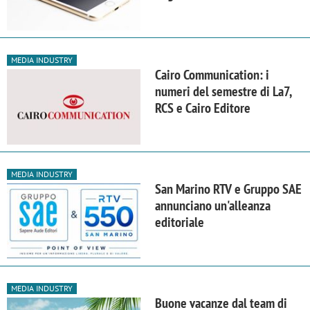
MEDIA INDUSTRY
Cairo Communication: i
numeri del semestre di La7,
RCS e Cairo Editore
MEDIA INDUSTRY
San Marino RTV e Gruppo SAE
annunciano un'alleanza
editoriale
MEDIA INDUSTRY
Buone vacanze dal team di