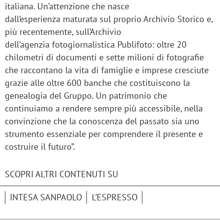
italiana. Un’attenzione che nasce
dall’esperienza maturata sul proprio Archivio Storico e,
più recentemente, sull’Archivio
dell’agenzia fotogiornalistica Publifoto: oltre 20
chilometri di documenti e sette milioni di fotografie
che raccontano la vita di famiglie e imprese cresciute
grazie alle oltre 600 banche che costituiscono la
genealogia del Gruppo. Un patrimonio che
continuiamo a rendere sempre più accessibile, nella
convinzione che la conoscenza del passato sia uno
strumento essenziale per comprendere il presente e
costruire il futuro”.
SCOPRI ALTRI CONTENUTI SU
INTESA SANPAOLO
L’ESPRESSO