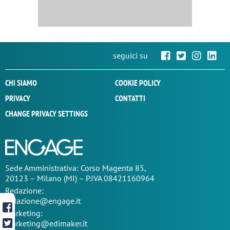
seguici su
CHI SIAMO
COOKIE POLICY
PRIVACY
CONTATTI
CHANGE PRIVACY SETTINGS
Sede
Amministrativa
: Corso Magenta 85,
20123 – Milano (MI) – P.IVA 08421160964
Redazione:
redazione@engage.it
Marketing:
marketing@edimaker.it