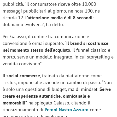
pubblicità. “Il consumatore riceve oltre 10.000
messaggi pubblicitari al giorno, ne nota 100, ne
ricorda 12.
L’attenzione media è di 8 secondi
:
dobbiamo evolverci”, ha detto.
Per Galasso, il confine tra comunicazione e
conversione è ormai superato. “
Il brand si costruisce
nel momento stesso dell’acquisto
. Il funnel classico è
morto, serve un modello integrato, in cui storytelling e
vendita convivono”.
Il
social commerce
, trainato da piattaforme come
TikTok, impone alle aziende un cambio di passo. “Non
è solo una questione di budget, ma di mindset.
Serve
creare esperienze autentiche, omnicanale e
memorabili
”, ha spiegato Galasso, citando il
riposizionamento di
Peroni Nastro Azzurro
come
esempio virtuoso di evoluzione.