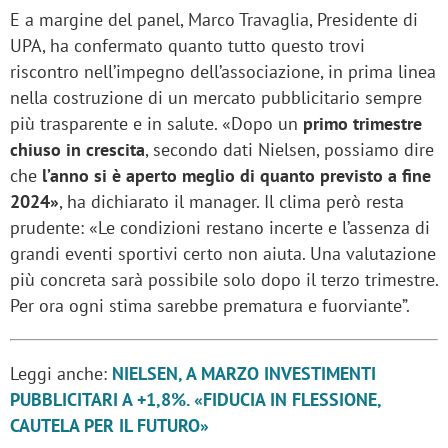
E a margine del panel, Marco Travaglia, Presidente di
UPA, ha confermato quanto tutto questo trovi
riscontro nell’impegno dell’associazione, in prima linea
nella costruzione di un mercato pubblicitario sempre
più trasparente e in salute. «Dopo un
primo trimestre
chiuso in crescita
, secondo dati Nielsen, possiamo dire
che
l’anno si è aperto meglio di quanto previsto a fine
2024»
, ha dichiarato il manager. Il clima però resta
prudente: «Le condizioni restano incerte e l’assenza di
grandi eventi sportivi certo non aiuta. Una valutazione
più concreta sarà possibile solo dopo il terzo trimestre.
Per ora ogni stima sarebbe prematura e fuorviante”.
Leggi anche:
NIELSEN, A MARZO INVESTIMENTI
PUBBLICITARI A +1,8%. «FIDUCIA IN FLESSIONE,
CAUTELA PER IL FUTURO»