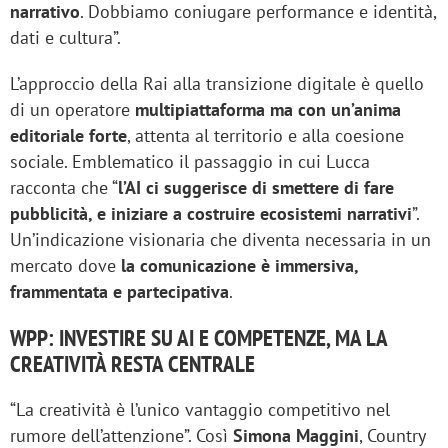
narrativo
. Dobbiamo coniugare performance e identità,
dati e cultura”.
L’approccio della Rai alla transizione digitale è quello
di un operatore
multipiattaforma ma con un’anima
editoriale forte
, attenta al territorio e alla coesione
sociale. Emblematico il passaggio in cui Lucca
racconta che “
l’AI ci suggerisce di smettere di fare
pubblicità, e iniziare a costruire ecosistemi narrativi
”.
Un’indicazione visionaria che diventa necessaria in un
mercato dove
la comunicazione è immersiva,
frammentata e partecipativa
.
WPP: INVESTIRE SU AI E COMPETENZE, MA LA
CREATIVITÀ RESTA CENTRALE
“La creatività è l’unico vantaggio competitivo nel
rumore dell’attenzione”. Così
Simona Maggini
, Country