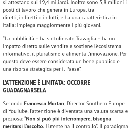
si attestano sui 19,4 miliardi. Inoltre sono 5,8 milioni i
posti di lavoro che genera in Europa, tra
diretti, indiretti o indotti, e ha una caratteristica in
Italia: impiega maggiormente i più giovani.
“La pubblicità – ha sottolineato Travaglia – ha un
impatto diretto sulle vendite e sostiene l’ecosistema
informativo, il pluralismo e alimenta l’innovazione. Per
questo deve essere considerata un bene pubblico e
una risorsa strategica per il Paese”.
L’ATTENZIONE È LIMITATA: OCCORRE
GUADAGNARSELA
Secondo
Francesca Mortari
, Director Southern Europe
di YouTube, l’attenzione è diventata una valuta scarsa e
preziosa: “
Non si può più interrompere, bisogna
meritarsi l’ascolto.
L’utente ha il controllo”. Il paradigma