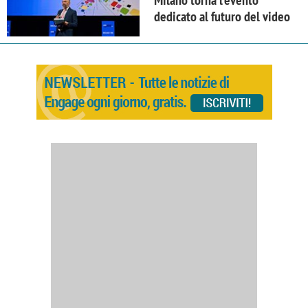
Milano torna l'evento
dedicato al futuro del video