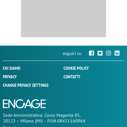
seguici su
CHI SIAMO
COOKIE POLICY
PRIVACY
CONTATTI
CHANGE PRIVACY SETTINGS
Sede
Amministrativa
: Corso Magenta 85,
20123 – Milano (MI) – P.IVA 08421160964