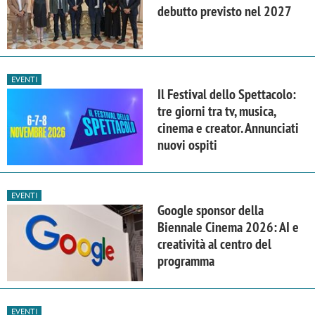
debutto previsto nel 2027
EVENTI
Il Festival dello Spettacolo:
tre giorni tra tv, musica,
cinema e creator. Annunciati
nuovi ospiti
EVENTI
Google sponsor della
Biennale Cinema 2026: AI e
creatività al centro del
programma
EVENTI