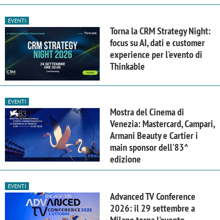
EVENTI
Torna la CRM Strategy Night:
focus su AI, dati e customer
experience per l'evento di
Thinkable
EVENTI
Mostra del Cinema di
Venezia: Mastercard, Campari,
Armani Beauty e Cartier i
main sponsor dell'83^
edizione
EVENTI
Advanced TV Conference
2026: il 29 settembre a