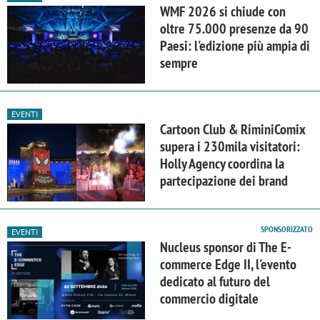
WMF 2026 si chiude con
oltre 75.000 presenze da 90
Paesi: l'edizione più ampia di
sempre
EVENTI
Cartoon Club & RiminiComix
supera i 230mila visitatori:
Holly Agency coordina la
partecipazione dei brand
SPONSORIZZATO
EVENTI
Nucleus sponsor di The E-
commerce Edge II, l'evento
dedicato al futuro del
commercio digitale