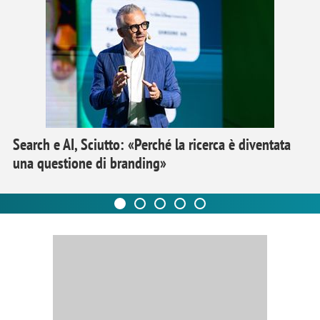
Search e AI, Sciutto: «Perché la ricerca è diventata
una questione di branding»