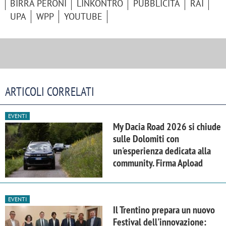
BIRRA PERONI
LINKONTRO
PUBBLICITÀ
RAI
UPA
WPP
YOUTUBE
ARTICOLI CORRELATI
EVENTI
My Dacia Road 2026 si chiude
sulle Dolomiti con
un'esperienza dedicata alla
community. Firma Apload
EVENTI
Il Trentino prepara un nuovo
Festival dell'innovazione: