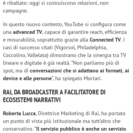
è ribaltato: oggi si costruiscono relazioni, non
campagne.
In questo nuovo contesto, YouTube si configura come
una
advanced TV
, capace di garantire reach, efficienza
e misurabilità, soprattutto grazie alla
Connected TV
. I
casi di successo citati (Vigorsol, Philadelphia,
Coccolino, Vallelata) dimostrano che la sinergia tra TV
lineare e digitale è già realtà. “Non parliamo più di
spot, ma di
conversazioni che si adattano ai formati, ai
device e alle persone
”, ha spiegato Mortari.
RAI, DA BROADCASTER A FACILITATORE DI
ECOSISTEMI NARRATIVI
Roberta Lucca
, Direttrice Marketing di Rai, ha portato
un punto di vista più istituzionale ma tutt’altro che
conservativo. “
Il servizio pubblico è anche un servizio