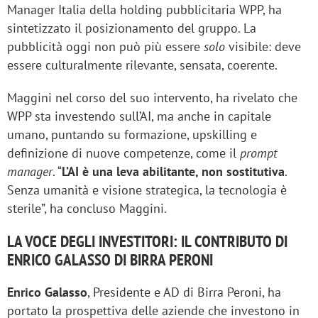
Manager Italia della holding pubblicitaria WPP, ha
sintetizzato il posizionamento del gruppo. La
pubblicità oggi non può più essere
solo
visibile: deve
essere culturalmente rilevante, sensata, coerente.
Maggini nel corso del suo intervento, ha rivelato che
WPP sta investendo sull’AI, ma anche in capitale
umano, puntando su formazione, upskilling e
definizione di nuove competenze, come il
prompt
manager
. “
L’AI è una leva abilitante, non sostitutiva
.
Senza umanità e visione strategica, la tecnologia è
sterile”, ha concluso Maggini.
LA VOCE DEGLI INVESTITORI: IL CONTRIBUTO DI
ENRICO GALASSO DI BIRRA PERONI
Enrico Galasso
, Presidente e AD di Birra Peroni, ha
portato la prospettiva delle aziende che investono in