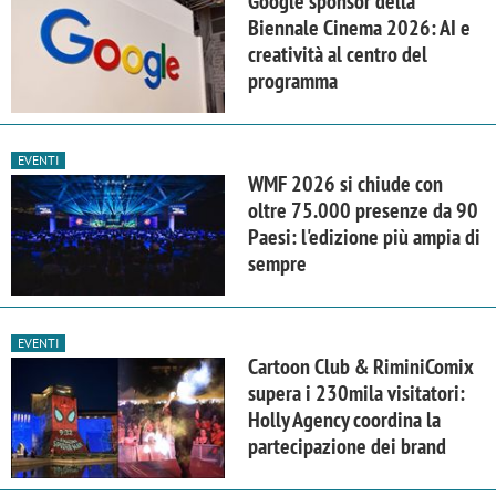
Google sponsor della
Biennale Cinema 2026: AI e
creatività al centro del
programma
EVENTI
WMF 2026 si chiude con
oltre 75.000 presenze da 90
Paesi: l'edizione più ampia di
sempre
EVENTI
Cartoon Club & RiminiComix
supera i 230mila visitatori:
Holly Agency coordina la
partecipazione dei brand