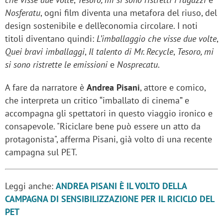
Nosferatu
, ogni film diventa una metafora del riuso, del
design sostenibile e dell’economia circolare. I noti
titoli diventano quindi:
L’imballaggio che visse due volte
,
Quei bravi imballaggi
,
Il talento di Mr. Recycle
,
Tesoro, mi
si sono ristrette le emissioni
e
Nosprecatu
.
A fare da narratore è
Andrea Pisani
, attore e comico,
che interpreta un critico “imballato di cinema” e
accompagna gli spettatori in questo viaggio ironico e
consapevole. "Riciclare bene può essere un atto da
protagonista", afferma Pisani, già volto di una recente
campagna sul PET.
Leggi anche:
ANDREA PISANI È IL VOLTO DELLA
CAMPAGNA DI SENSIBILIZZAZIONE PER IL RICICLO DEL
PET