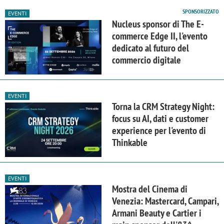
SPONSORIZZATO
EVENTI
Nucleus sponsor di The E-
commerce Edge II, l'evento
dedicato al futuro del
commercio digitale
EVENTI
Torna la CRM Strategy Night:
focus su AI, dati e customer
experience per l'evento di
Thinkable
EVENTI
Mostra del Cinema di
Venezia: Mastercard, Campari,
Armani Beauty e Cartier i