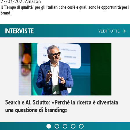
27/03/2025
Amazon
Il “Tempo di qualità” per gli italiani: che cos’è e quali sono le opportunità per i
brand
INTERVISTE
VEDI TUTTE
Search e AI, Sciutto: «Perché la ricerca è diventata
una questione di branding»