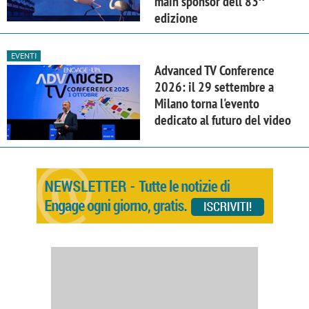
main sponsor dell'83^
edizione
EVENTI
Advanced TV Conference
2026: il 29 settembre a
Milano torna l'evento
dedicato al futuro del video