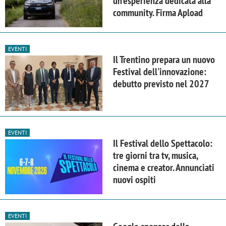
un'esperienza dedicata alla
community. Firma Apload
EVENTI
Il Trentino prepara un nuovo
Festival dell'innovazione:
debutto previsto nel 2027
EVENTI
Il Festival dello Spettacolo:
tre giorni tra tv, musica,
cinema e creator. Annunciati
nuovi ospiti
EVENTI