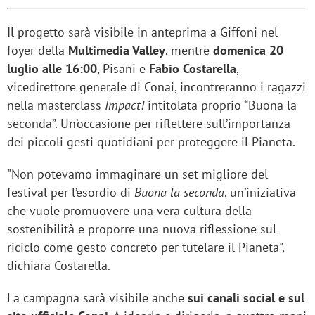
Il progetto sarà visibile in anteprima a Giffoni nel
foyer della
Multimedia Valley
, mentre
domenica 20
luglio alle 16:00
, Pisani e
Fabio Costarella
,
vicedirettore generale di Conai, incontreranno i ragazzi
nella masterclass
Impact!
intitolata proprio “Buona la
seconda”. Un’occasione per riflettere sull’importanza
dei piccoli gesti quotidiani per proteggere il Pianeta.
"Non potevamo immaginare un set migliore del
festival per l’esordio di
Buona la seconda
, un’iniziativa
che vuole promuovere una vera cultura della
sostenibilità e proporre una nuova riflessione sul
riciclo come gesto concreto per tutelare il Pianeta",
dichiara Costarella.
La campagna sarà visibile anche
sui canali social e sul