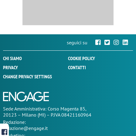
seguici su
CHI SIAMO
COOKIE POLICY
PRIVACY
CONTATTI
CHANGE PRIVACY SETTINGS
Sede
Amministrativa
: Corso Magenta 85,
20123 – Milano (MI) – P.IVA 08421160964
Redazione:
redazione@engage.it
Marketing: