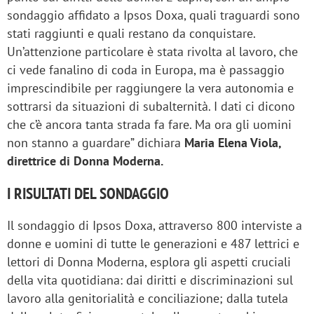
sondaggio affidato a Ipsos Doxa, quali traguardi sono
stati raggiunti e quali restano da conquistare.
Un’attenzione particolare è stata rivolta al lavoro, che
ci vede fanalino di coda in Europa, ma è passaggio
imprescindibile per raggiungere la vera autonomia e
sottrarsi da situazioni di subalternità. I dati ci dicono
che c’è ancora tanta strada fa fare. Ma ora gli uomini
non stanno a guardare”
dichiara
Maria Elena Viola,
direttrice di Donna Moderna.
I RISULTATI DEL SONDAGGIO
Il sondaggio di Ipsos Doxa, attraverso 800 interviste a
donne e uomini di tutte le generazioni e 487 lettrici e
lettori di Donna Moderna, esplora gli aspetti cruciali
della vita quotidiana: dai diritti e discriminazioni sul
lavoro alla genitorialità e conciliazione; dalla tutela