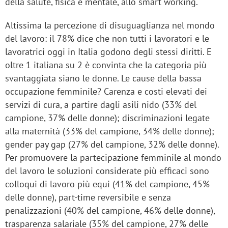
della salute, fisica e mentale, allo smart working.
Altissima la percezione di
disuguaglianza nel mondo
del lavoro: il 78% dice che non tutti i lavoratori e le
lavoratrici oggi in Italia godono degli stessi diritti. E
oltre 1 italiana su 2 è convinta che la categoria più
svantaggiata siano le donne. Le cause della bassa
occupazione femminile? Carenza e costi elevati dei
servizi di cura, a partire dagli asili nido (33% del
campione, 37% delle donne); discriminazioni legate
alla maternità (33% del campione, 34% delle donne);
gender pay gap (27% del campione, 32% delle donne).
Per promuovere la partecipazione femminile al mondo
del lavoro le soluzioni considerate più efficaci sono
colloqui di lavoro più equi (41% del campione, 45%
delle donne), part-time reversibile e senza
penalizzazioni (40% del campione, 46% delle donne),
trasparenza salariale (35% del campione, 27% delle