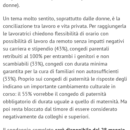
donne).
Un tema molto sentito, soprattutto dalle donne, è la
conciliazione tra lavoro e vita privata. Per raggiungerla
le lavoratrici chiedono flessibilità di orario con
possibilità di lavoro da remoto senza impatti negativi
su carriera e stipendio (43%), congedi parentali
retribuiti al 100% per entrambi i genitori e non
scambiabili (33%), congedi con durata minima
garantita per la cura di familiari non autosufficienti
(33%). Proprio sui congedi di paternità le risposte degli
indicano un importante cambiamento culturale in
corso: il 55% vorrebbe il congedo di paternità
obbligatorio di durata uguale a quello di maternità. Ma
poi resta bloccato dal timore di essere considerato
negativamente da colleghi e superiori.
Il sondaggio completo
sarà disponibile dal 28 maggio