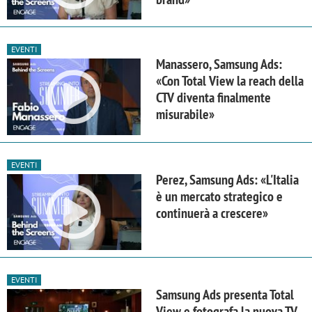
EVENTI
Manassero, Samsung Ads:
«Con Total View la reach della
CTV diventa finalmente
misurabile»
EVENTI
Perez, Samsung Ads: «L'Italia
è un mercato strategico e
continuerà a crescere»
EVENTI
Samsung Ads presenta Total
View e fotografa la nuova TV