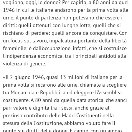
vogliono, oggi, le donne?
Per capirlo, a 80 anni da quel
1946 in cui le italiane andarono per la prima volta alle
urne, il punto di partenza non potevano che essere i
diritti: quelli ottenuti con lunghe lotte; quelli che si
rischiano di perdere; quelli ancora da conquistare. Con
un focus sul lavoro, impalcatura portante della libertà
femminile: è dall’occupazione, infatti, che si costruisce
l’indipendenza economica, tra i principali antidoti alla
violenza di genere.
«Il 2 giugno 1946, quasi 13 milioni di italiane per la
prima volta si recarono alle urne, chiamate a scegliere
tra Monarchia e Repubblica ed eleggere l’Assemblea
costituente. A 80 anni da quella data storica, che sancì
pari valore e dignità tra i sessi, anche grazie al
prezioso contributo delle Madri Costituenti nella
stesura della Costituzione, abbiamo voluto fare il
punto sui diritti delle donne. E capire, con un ampio