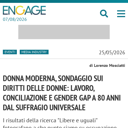
07/08/2026
25/05/2026
EVENTI
MEDIA INDUSTRY
di Lorenzo Mosciatti
DONNA MODERNA, SONDAGGIO SUI
DIRITTI DELLE DONNE: LAVORO,
CONCILIAZIONE E GENDER GAP A 80 ANNI
DAL SUFFRAGIO UNIVERSALE
I risultati della ricerca "Libere e uguali"
fotografano a che punto siamo su occupazione