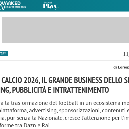
11
STRY
di Loren
 CALCIO 2026, IL GRANDE BUSINESS DELLO 
NG, PUBBLICITÀ E INTRATTENIMENTO
ra la trasformazione del football in un ecosistema me
ipiattaforma, advertising, sponsorizzazioni, contenuti 
ia, pur senza la Nazionale, cresce l’attenzione per l’
aforme tra Dazn e Rai