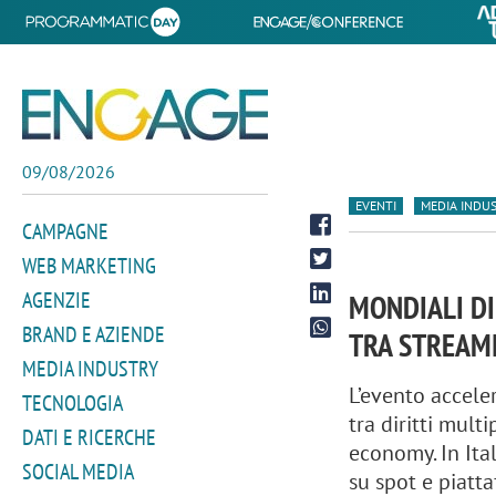
09/08/2026
EVENTI
MEDIA INDU
CAMPAGNE
WEB MARKETING
AGENZIE
MONDIALI DI
BRAND E AZIENDE
TRA STREAMI
MEDIA INDUSTRY
L’evento accele
TECNOLOGIA
tra diritti mult
DATI E RICERCHE
economy. In Ital
SOCIAL MEDIA
su spot e piatt