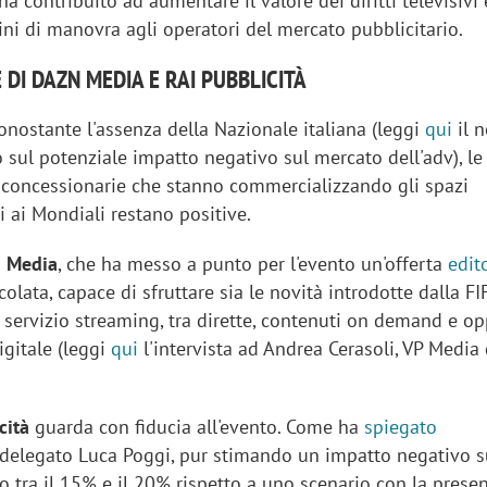
ha contribuito ad aumentare il valore dei diritti televisivi
ni di manovra agli operatori del mercato pubblicitario.
 DI DAZN MEDIA E RAI PUBBLICITÀ
nonostante l'assenza della Nazionale italiana (leggi
qui
il n
sul potenziale impatto negativo sul mercato dell'adv), le
e concessionarie che stanno commercializzando gli spazi
ti ai Mondiali restano positive.
 Media
, che ha messo a punto per l'evento un'offerta
edit
olata, capace di sfruttare sia le novità introdotte dalla FIF
 servizio streaming, tra dirette, contenuti on demand e o
gitale (leggi
qui
l'intervista ad Andrea Cerasoli, VP Media
icità
guarda con fiducia all'evento. Come ha
spiegato
 delegato Luca Poggi, pur stimando un impatto negativo s
 tra il 15% e il 20% rispetto a uno scenario con la prese