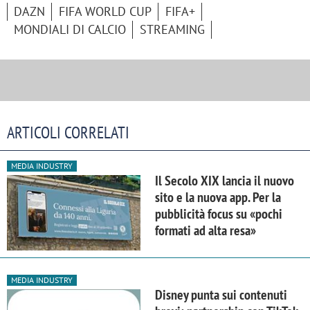
DAZN
FIFA WORLD CUP
FIFA+
MONDIALI DI CALCIO
STREAMING
ARTICOLI CORRELATI
MEDIA INDUSTRY
Il Secolo XIX lancia il nuovo
sito e la nuova app. Per la
pubblicità focus su «pochi
formati ad alta resa»
MEDIA INDUSTRY
Disney punta sui contenuti