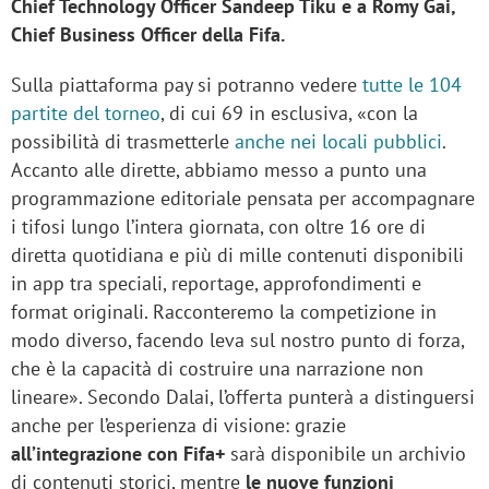
Chief Technology Officer Sandeep Tiku e a Romy Gai,
Chief Business Officer della Fifa.
Sulla piattaforma pay si potranno vedere
tutte le 104
partite del torneo
, di cui 69 in esclusiva, «con la
possibilità di trasmetterle
anche nei locali pubblici
.
Accanto alle dirette, abbiamo messo a punto una
programmazione editoriale pensata per accompagnare
i tifosi lungo l’intera giornata, con oltre 16 ore di
diretta quotidiana e più di mille contenuti disponibili
in app tra speciali, reportage, approfondimenti e
format originali. Racconteremo la competizione in
modo diverso, facendo leva sul nostro punto di forza,
che è la capacità di costruire una narrazione non
lineare». Secondo Dalai, l’offerta punterà a distinguersi
anche per l’esperienza di visione: grazie
all’integrazione con Fifa+
sarà disponibile un archivio
di contenuti storici, mentre
le nuove funzioni