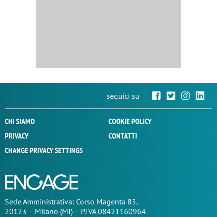
seguici su
CHI SIAMO
COOKIE POLICY
PRIVACY
CONTATTI
CHANGE PRIVACY SETTINGS
Sede
Amministrativa
: Corso Magenta 85,
20123 – Milano (MI) – P.IVA 08421160964