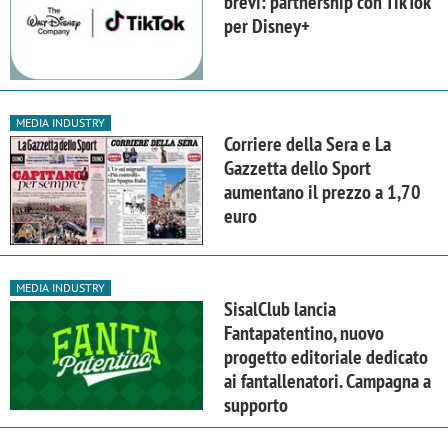
brevi: partnership con TikTok
per Disney+
MEDIA INDUSTRY
Corriere della Sera e La
Gazzetta dello Sport
aumentano il prezzo a 1,70
euro
MEDIA INDUSTRY
SisalClub lancia
Fantapatentino, nuovo
progetto editoriale dedicato
ai fantallenatori. Campagna a
supporto