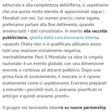
editoriale e alla completezza dell’offerta, ci aspettiamo
che una quota molto elevata di appassionati segua i
Mondiali con noi. Sui numeri precisi, come sapete,
preferiamo parlare alla fine dell’evento, quando
avremo tutti i dati consolidati». In merito
alla raccolta
pubblicitaria,
gestita dalla concessionaria intern
a,
«quando l’Italia non si è qualificata abbiamo avuto
tutti una reazione inizialmente negativa,
inevitabilmente. Però il Mondiale va oltre la singola
nazionale: è un evento globale, con una dimensione
enorme, e continua ad attrarre pubblico. Dopo una
prima fase di assestamento, il mercato si è ripreso
esattamente come ci aspettavamo. Eravamo preparati
a entrambi i possibili esiti, li avevamo pianificati in
anticipo e quindi eravamo pronti».
Il gruppo sta lavorando intant
o su nuove partnership