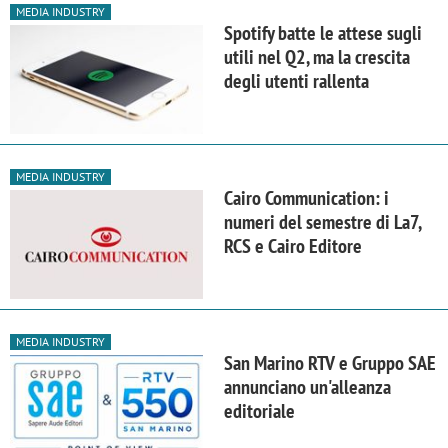
MEDIA INDUSTRY
Spotify batte le attese sugli
utili nel Q2, ma la crescita
degli utenti rallenta
MEDIA INDUSTRY
Cairo Communication: i
numeri del semestre di La7,
RCS e Cairo Editore
MEDIA INDUSTRY
San Marino RTV e Gruppo SAE
annunciano un'alleanza
editoriale