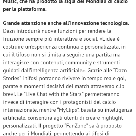
Music, che ha prodotto la sigla dei Mondiali di calcio
per la piattaforma.
Grande attenzione anche all’innovazione tecnologica.
Dazn introdurrà nuove funzioni per rendere la
fruizione sempre più interattiva e social. «L’idea è
costruire un’esperienza continua e personalizzata, in
cui il tifoso non si limita a seguire una partita ma
interagisce con contenuti, community e strumenti
guidati dall’intelligenza artificiale». Grazie alle “Dazn
Stories” i tifosi potranno rivivere in tempo reale gol,
parate e momenti decisivi dei match attraverso clip
brevi. Le “Live Chat with the Stars” permetteranno
invece di interagire con i protagonisti del calcio
internazionale, mentre “MyClips”, basata su intelligenza
artificiale, consentirà agli utenti di creare highlight
personalizzati. Il progetto “FanZone” sarà proposto
anche per i Mondiali, permettendo ai tifosi di