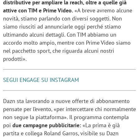
distributive per ampliare la reach, oltre a quelle già
attive con TIM e Prime Video.
«A breve avremo alcune
novità, stiamo parlando con diversi soggetti. Non
siamo riusciti ad annunciarle oggi perché stiamo
ultimando alcuni dettagli. Con TIM abbiamo un
accordo molto ampio, mentre con Prime Video siamo
nel pacchetto sport, che riguarda alcuni nostri
prodotti».
SEGUI ENGAGE SU INSTAGRAM
Dazn sta lavorando a nuove offerte di abbonamento
pensate per l’evento, «per intercettare chi normalmente
non segue la piattaforma». Il programma contempla
poi
due campagne pubblicitarie:
«La prima è già
partita e collega Roland Garros, visibile su Dazn