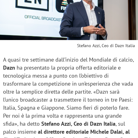
Stefano Azzi, Ceo di Dazn Italia
A quasi tre settimane dall’inizio del Mondiale di calcio,
Dazn
ha presentato la propria offerta editoriale e
tecnologica messa a punto con l’obiettivo di
trasformare la competizione in un’esperienza che vada
oltre la semplice diretta delle partite. «Dazn sarà
l’unico broadcaster a trasmettere il torneo in tre Paesi:
Italia, Spagna e Giappone. Siamo fieri di poterlo fare.
Per noi è la prima volta e rappresenta una grande
sfida», ha detto
Stefano Azzi, Ceo di Dazn Italia
, sul
palco insieme
al direttore editoriale Michele Dalai, al