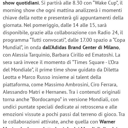
show quotidiani.
Si partirà alle 8.30 con “Wake Cup”, il
morning show che ogni mattina analizzerà i momenti
chiave della notte e presenterà gli appuntamenti della
giornata. Nel pomeriggio, dalle 14 alle 15, sarà
disponibile, grazie alla collaborazione con Radio 24, il
programma “Tutti convocati”, dalle 17.00 spazio a “Copa
Mundial”, in onda
dall’Adidas Brand Center di Milano
,
con Alessia Tarquinio, Barbara Cirillo ed Ematoshi. La
sera sarà invece il momento di “Times Square - L’Ora
del Mondiale”, il prime time show guidato da Diletta
Leotta e Marco Russo insieme ai talent della
piattaforma, come Massimo Ambrosini, Ciro Ferrara,
Alessandro Matri e Hernanes. Tra i contenuti originali
torna anche “Bordocampo” in versione Mondiali, con
undici puntate speciali dedicate ai retroscena e alle
emozioni vissute a pochi passi dal terreno di gioco. Tra
le collaborazioni attivate, anche quella con
Warner