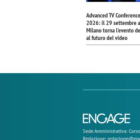
Advanced TV Conferenc
2026: il 29 settembre 
Milano torna l'evento d
al futuro del video
Sede
Amministrativa
: Cor
Redazione:
redazione@eng