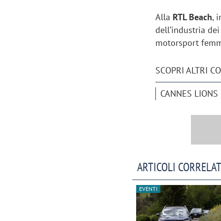
Alla
RTL Beach
, 
dell’industria de
motorsport fem
SCOPRI ALTRI C
CANNES LIONS
ARTICOLI CORRELAT
EVENTI