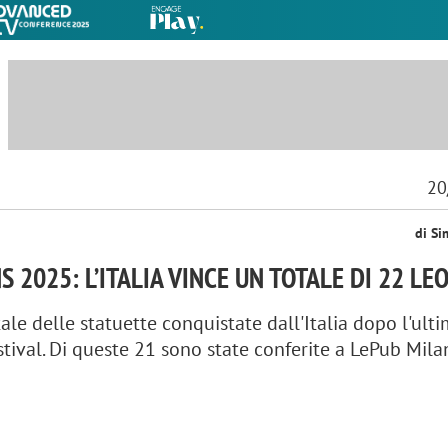
20
di Si
 2025: L’ITALIA VINCE UN TOTALE DI 22 LE
tale delle statuette conquistate dall'Italia dopo l'ult
stival. Di queste 21 sono state conferite a LePub Mila