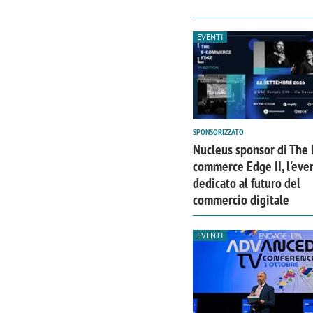
EVENTI
SPONSORIZZATO
Nucleus sponsor di The 
commerce Edge II, l'eve
dedicato al futuro del
commercio digitale
EVENTI