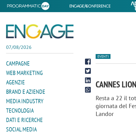
07/08/2026
EVENTI
CAMPAGNE
WEB MARKETING
AGENZIE
CANNES LIONS
BRAND E AZIENDE
Resta a 22 il to
MEDIA INDUSTRY
giornata del Fe
TECNOLOGIA
Landor
DATI E RICERCHE
SOCIAL MEDIA