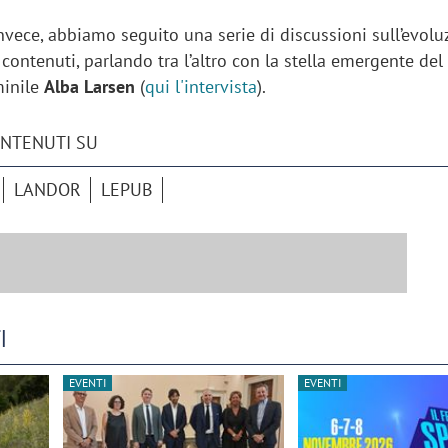
invece, abbiamo seguito una serie di discussioni sull’evol
i contenuti, parlando tra l’altro con la stella emergente del
minile
Alba Larsen
(
qui l'intervista
).
ONTENUTI SU
LANDOR
LEPUB
I
EVENTI
EVENTI