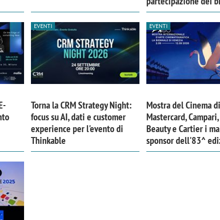
partecipazione dei b
EVENTI
EVENTI
E-
Torna la CRM Strategy Night:
Mostra del Cinema di
nto
focus su AI, dati e customer
Mastercard, Campari,
experience per l'evento di
Beauty e Cartier i ma
Thinkable
sponsor dell'83^ ed