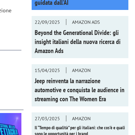
guidata dall'AI
uzione
22/09/2025
AMAZON ADS
Beyond the Generational Divide: gli
insight italiani della nuova ricerca di
Amazon Ads
15/04/2025
AMAZON
Jeep reinventa la narrazione
automotive e conquista le audience in
streaming con
The Women Era
27/03/2025
AMAZON
Il “Tempo di qualità” per gli italiani: che cos’è e quali
sono le opportunità per i brand