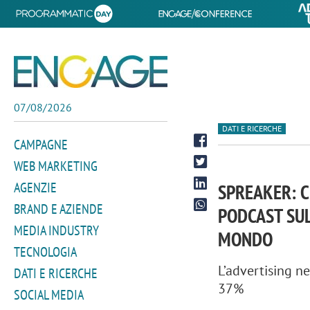
07/08/2026
DATI E RICERCHE
CAMPAGNE
WEB MARKETING
AGENZIE
SPREAKER: C
BRAND E AZIENDE
PODCAST SUL
MEDIA INDUSTRY
MONDO
TECNOLOGIA
L’advertising ne
DATI E RICERCHE
37%
SOCIAL MEDIA