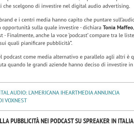
ti che scelgono di investire nel digital audio advertising.
i brand e i centri media hanno capito che puntare sull’audi
 opportunità sulla quale investire - dichiara
Tonia Maffeo
 - Finalmente, anche la voce ‘podcast’ compare tra le liste
ui quali pianificare pubblicità”.
l podcast come media alternativo e parallelo agli altri è 
ta quando le grandi aziende hanno deciso di investire in 
ITAL AUDIO: L'AMERICANA IHEARTMEDIA ANNUNCIA
 DI VOXNEST
LLA PUBBLICITÀ NEI PODCAST SU SPREAKER IN ITALIA