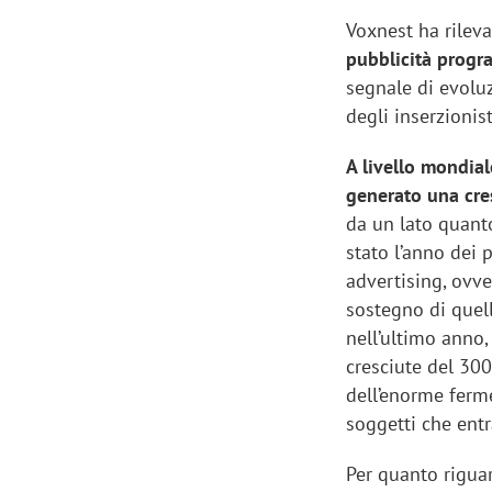
Voxnest ha rilev
pubblicità progra
segnale di evoluz
degli inserzionist
A livello mondial
generato una cre
da un lato quant
stato l’anno dei p
advertising, ovve
sostegno di quell
nell’ultimo anno,
cresciute del 30
dell’enorme ferme
soggetti che ent
Per quanto rigu