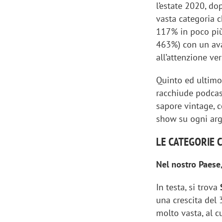
l’estate 2020, d
vasta categoria c
117% in poco più
463%) con un av
all’attenzione ve
Quinto ed ultimo
racchiude podcast
sapore vintage, c
show su ogni argo
LE CATEGORIE C
Nel nostro Paese
In testa, si trova
una crescita del
molto vasta, al 