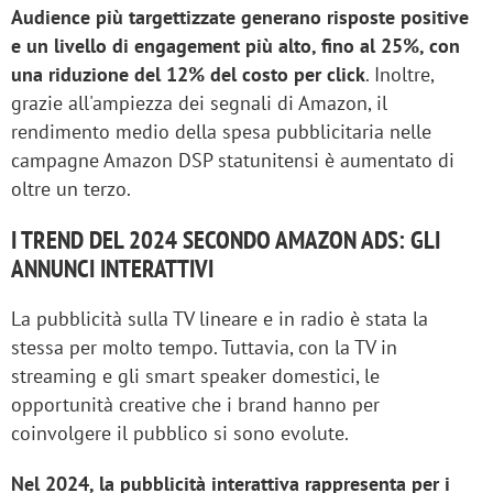
Audience più targettizzate generano risposte positive
e un livello di engagement più alto, fino al 25%, con
una riduzione del 12% del costo per click
. Inoltre,
grazie all'ampiezza dei segnali di Amazon, il
rendimento medio della spesa pubblicitaria nelle
campagne Amazon DSP statunitensi è aumentato di
oltre un terzo.
I TREND DEL 2024 SECONDO AMAZON ADS: GLI
ANNUNCI INTERATTIVI
La pubblicità sulla TV lineare e in radio è stata la
stessa per molto tempo. Tuttavia, con la TV in
streaming e gli smart speaker domestici, le
opportunità creative che i brand hanno per
coinvolgere il pubblico si sono evolute.
Nel 2024, la pubblicità interattiva rappresenta per i