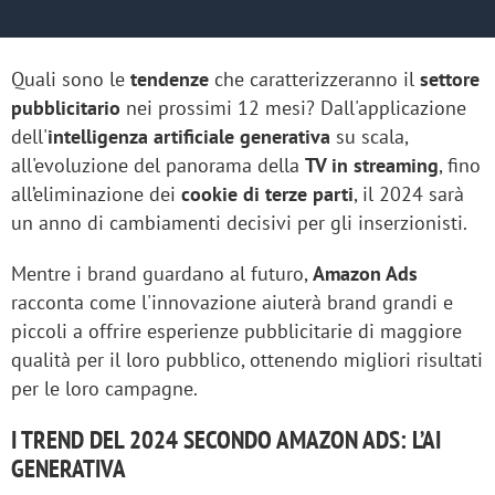
Quali sono le
tendenze
che caratterizzeranno il
settore
pubblicitario
nei prossimi 12 mesi? Dall'applicazione
dell'
intelligenza artificiale generativa
su scala,
all'evoluzione del panorama della
TV in streaming
, fino
all’eliminazione dei
cookie di terze parti
, il 2024 sarà
un anno di cambiamenti decisivi per gli inserzionisti.
Mentre i brand guardano al futuro,
Amazon Ads
racconta come l'innovazione aiuterà brand grandi e
piccoli a offrire esperienze pubblicitarie di maggiore
qualità per il loro pubblico, ottenendo migliori risultati
per le loro campagne.
I TREND DEL 2024 SECONDO AMAZON ADS: L’AI
GENERATIVA