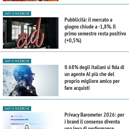
DATI E RICERCHE
Pubblicità: il mercato a
giugno chiude a -1,8%. Il
primo semestre resta positivo
(+0,5%)
DATI E RICERCHE
Il 68% degli italiani si fida di
un agente AI più che del
proprio migliore amico per
fare acquisti
DATI E RICERCHE
Privacy Barometer 2026: per
i brand il consenso diventa
una leva di performance