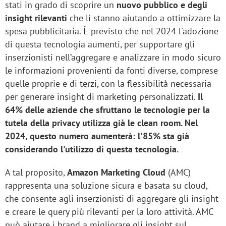
stati in grado di scoprire un
nuovo pubblico e degli
insight rilevanti
che li stanno aiutando a ottimizzare la
spesa pubblicitaria. È previsto che nel 2024 l'adozione
di questa tecnologia aumenti, per supportare gli
inserzionisti nell’aggregare e analizzare in modo sicuro
le informazioni provenienti da fonti diverse, comprese
quelle proprie e di terzi, con la flessibilità necessaria
per generare insight di marketing personalizzati.
Il
64% delle aziende che sfruttano le tecnologie per la
tutela della privacy utilizza già le clean room. Nel
2024, questo numero aumenterà: l'85% sta già
considerando l'utilizzo di questa tecnologia.
A tal proposito,
Amazon Marketing Cloud
(AMC)
rappresenta una soluzione sicura e basata su cloud,
che consente agli inserzionisti di aggregare gli insight
e creare le query più rilevanti per la loro attività. AMC
può aiutare i brand a migliorare gli insight sul