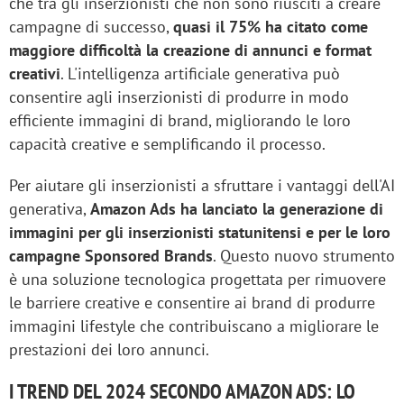
che tra gli inserzionisti che non sono riusciti a creare
campagne di successo,
quasi il 75% ha citato come
maggiore difficoltà la creazione di annunci e format
creativi
. L'intelligenza artificiale generativa può
consentire agli inserzionisti di produrre in modo
efficiente immagini di brand, migliorando le loro
capacità creative e semplificando il processo.
Per aiutare gli inserzionisti a sfruttare i vantaggi dell'AI
generativa,
Amazon Ads ha lanciato la generazione di
immagini per gli inserzionisti statunitensi e per le loro
campagne Sponsored Brands
. Questo nuovo strumento
è una soluzione tecnologica progettata per rimuovere
le barriere creative e consentire ai brand di produrre
immagini lifestyle che contribuiscano a migliorare le
prestazioni dei loro annunci.
I TREND DEL 2024 SECONDO AMAZON ADS: LO