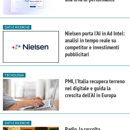
DATI E RICERCHE
Nielsen porta l'AI in Ad Intel:
analisi in tempo reale su
competitor e investimenti
pubblicitari
TECNOLOGIA
PMI, l'Italia recupera terreno
nel digitale e guida la
crescita dell'AI in Europa
DATI E RICERCHE
Radio, la raccolta