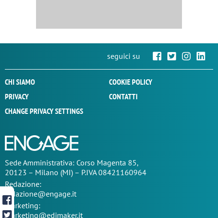
seguici su
CHI SIAMO
COOKIE POLICY
PRIVACY
CONTATTI
CHANGE PRIVACY SETTINGS
Sede
Amministrativa
: Corso Magenta 85,
20123 – Milano (MI) – P.IVA 08421160964
Redazione:
redazione@engage.it
Marketing:
marketing@edimaker.it